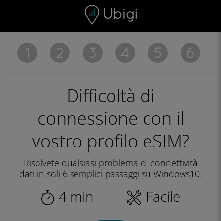
Skip to content
Contenuto
Barra di navigazione
Piè di pagina
Difficoltà di
connessione
con il
vostro profilo eSIM?
Risolvete qualsiasi problema di connettività
dati in soli 6 semplici passaggi su Windows10.
4 min
Facile