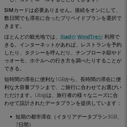
SIMカードは必要ありません
。接続をオンにして、
数日間でも滞在に合ったプリペイドプランを選択で
きます。
ほとんどの観光地では、
Iliadや
WindTreが
利用で
きる
。インターネットがあれば、レストランを予約
したり、タクシーを呼んだり、チンブローネ邸やド
ゥオーモ、ホテルへの行き方を調べたりすることが
できる。
短時間の滞在に便利な1GBから、長時間の滞在に便
利な大容量プランまで、ご旅行に合わせてお選びい
ただけます。Ubigiは、旅行者の様々なニーズに合
わせて設計されたデータプランを提供しています：
短期の都市滞在（イタリアデータプラン3GB、
7日間）