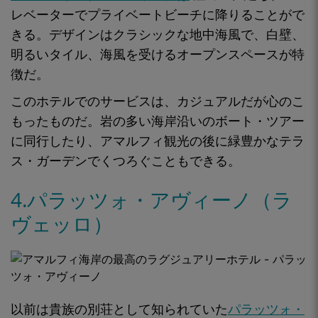
レベーターでプライベートビーチに降りることがで
きる。デザインは
クラシックな地中海
風で、白壁、
明るいタイル、海風を受けるオープンスペースが特
徴だ。
このホテルでのサービスは、カジュアルだが心のこ
もったものだ。岩の多い海岸沿いの
ボート・ツアー
に同行
したり、アマルフィ観光の後に
緑豊かなテラ
ス・ガーデンで
くつろぐこともできる。
4.パラッツォ・アヴィーノ（ラ
ヴェッロ）
以前は
貴族の別荘として
知られていた
パラッツォ・