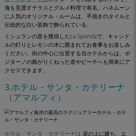
海を見渡すテラスとグルメ料理で
有名。ハネムーン
に人気のオリジナル・ルームは、手描きのタイルと
伝統的な白い装飾で飾られている。
ミシュランの星を獲得したLa Spondaで、キャンド
ルの灯りとレモンの木に囲まれてお食事をお楽しみ
ください。街の中心に位置する当ホテルからは
、ポ
ジターノの曲がりくねった道やビーチへも簡単にア
クセス
できます。
3.ホテル・サンタ・カテリーナ
（アマルフィ）
ホテル・サンタ・カテリーナは
崖の上に
建ち、エ