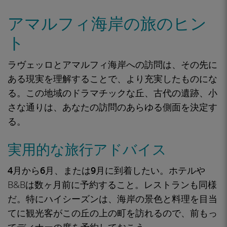
アマルフィ海岸の旅のヒン
ト
ラヴェッロとアマルフィ海岸への訪問は、その先に
ある現実を理解することで、より充実したものにな
る。この地域のドラマチックな丘、古代の遺跡、小
さな通りは、あなたの訪問のあらゆる側面を決定す
る。
実用的な旅行アドバイス
4月から6月、または9月に到着
したい。ホテルや
B&Bは数ヶ月前に予約すること。レストランも同様
だ。特にハイシーズンは、海岸の景色と料理を目当
てに観光客がこの丘の上の町を訪れるので、
前もっ