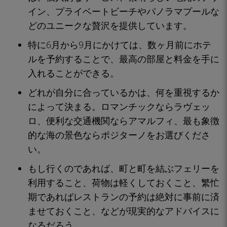
イン、プライベートビーチやパノラマプールな
どのユニークな贅沢を提供しています。
特に6月から9月にかけては、数ヶ月前にホテ
ルを予約することで、最高の部屋と料金を手に
入れることができる。
どれが自分に合っているかは、何を重視するか
によって決まる。ロマンチックならラヴェッ
ロ、便利な交通機関ならアマルフィ、最も象徴
的な海の景色ならポジターノをお選びくださ
い。
もし行くのであれば、町と町を結ぶフェリーを
利用すること、荷物は軽くしておくこと、繁忙
期であればレストランの予約は絶対に事前に済
ませておくこと、などが現実的なアドバイスに
なるだろう。