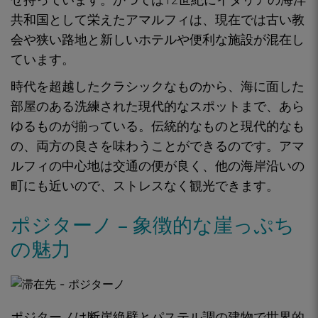
共和国として栄えたアマルフィは、現在では古い教
会や狭い路地と新しいホテルや便利な施設が混在し
ています。
時代を超越したクラシックなものから、
海に面した
部屋のある
洗練された現代的なスポットまで
、あら
ゆるものが揃っている。伝統的なものと現代的なも
の、両方の良さを味わうことができるのです。アマ
ルフィの中心地は
交通の便が良く、他の海岸沿いの
町にも近いので
、ストレスなく観光できます。
ポジターノ – 象徴的な崖っぷち
の魅力
ポジターノは
断崖絶壁とパステル調の建物で世界的