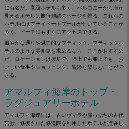
に有名
だ。高級ホテルも多く、
バルコニーから海が
見える
ホテルは旅行雑誌のページを飾る。これらの
ホテルには
プライベートプールが付いて
いることが
多く
、ビーチにもすぐにアクセスできる
。
賑やかな通りや魅力的なブティック、ブティックホ
テルのような雰囲気を求めるなら、ここがおすすめ
だ。ロケーションは抜群で、陸上でも船上でも、
お
いしい食事やショッピング、冒険を
楽しむことがで
きる。
アマルフィ海岸のトップ・
ラグジュアリーホテル
アマルフィ海岸には、古いヴィラや崖っぷちの古代
宮殿、修復された修道院を利用したホテルが点在し