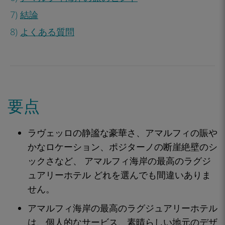
7)
結論
8)
よくある質問
要点
ラヴェッロの静謐な豪華さ、アマルフィの賑や
かなロケーション、ポジターノの断崖絶壁のシ
ックさなど、 アマルフィ海岸の最高のラグジ
ュアリーホテル どれを選んでも間違いありま
せん。
アマルフィ海岸の最高のラグジュアリーホテル
は、個人的なサービス、素晴らしい地元のデザ