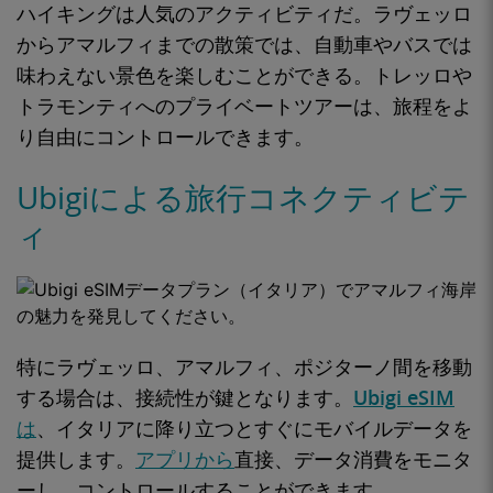
ハイキングは人気のアクティビティだ。
ラヴェッロ
からアマルフィまでの散策では、自動車やバスでは
味わえない景色を楽しむことができる。トレッロや
トラモンティへの
プライベートツアーは
、
旅程をよ
り自由にコントロール
できます。
Ubigiによる旅行コネクティビテ
ィ
特にラヴェッロ、アマルフィ、ポジターノ間を移動
する場合は、接続性が鍵となります。
Ubigi eSIM
は
、イタリアに
降り立つとすぐにモバイルデータを
提供します。
アプリから
直接、データ消費をモニタ
ーし、コントロールすることができます。