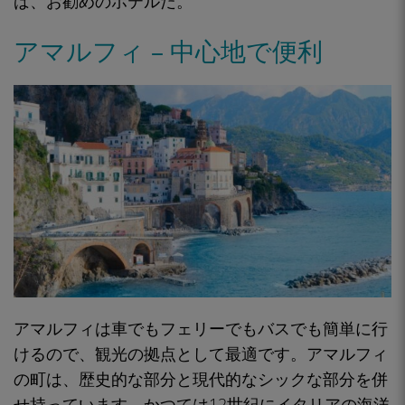
ば、お勧めのホテルだ。
アマルフィ – 中心地で便利
アマルフィは
車でもフェリーでもバスでも簡単に行
けるので
、観光の拠点として最適です。アマルフィ
の町は、
歴史的な部分と現代的なシックな部分を併
せ持って
います。かつては12世紀にイタリアの海洋