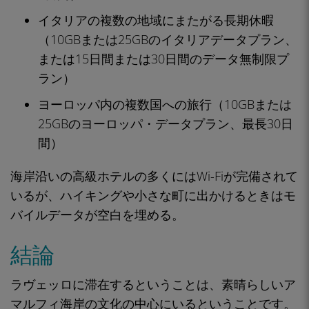
イタリアの複数の地域にまたがる長期休暇
（10GBまたは25GBのイタリアデータプラン、
または15日間または30日間のデータ無制限プ
ラン）
ヨーロッパ内の複数国への旅行（10GBまたは
25GBのヨーロッパ・データプラン、最長30日
間）
海岸沿いの高級ホテルの多くにはWi-Fiが完備されて
いるが、ハイキングや小さな町に出かけるときはモ
バイルデータが空白を埋める。
結論
ラヴェッロに滞在するということは、素晴らしいア
マルフィ海岸の文化の中心にいるということです。