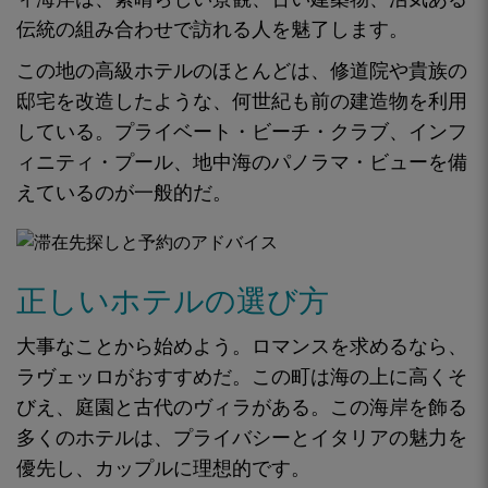
伝統の組み合わせで訪れる人を魅了します。
この地の高級ホテルのほとんどは、修道院や貴族の
邸宅を改造したような、何世紀も前の建造物を利用
している。プライベート・ビーチ・クラブ、インフ
ィニティ・プール、地中海のパノラマ・ビューを備
えているのが一般的だ。
正しいホテルの選び方
大事なことから始めよう。
ロマンスを求めるなら、
ラヴェッロがおすすめ
だ。この町は海の上に高くそ
びえ、庭園と古代のヴィラがある。この海岸を飾る
多くのホテルは
、プライバシーとイタリアの魅力を
優先し、カップルに理想的
です。