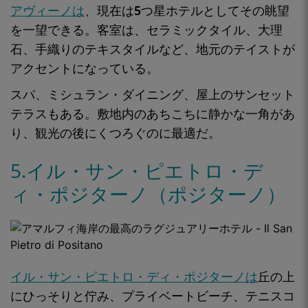
アヴィーノは
、現在は
5つ星ホテルとして
その眺望
を一望できる。客室は、
セラミックタイル、大理
石、手織りのテキスタイルなど
、地元のテイストが
アクセントになっている。
スパ、ミシュラン・ダイニング、屋上のサンセット
テラスも
ある。敷地内のあちこちに静かな一角があ
り、観光の後にくつろぐのに最適だ。
5.イル・サン・ピエトロ・デ
ィ・ポジターノ（ポジターノ）
イル・サン・ピエトロ・ディ・ポジターノは
丘の上
にひっそりと佇み、
プライベートビーチ、テニスコ