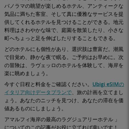
パノラマの眺望が楽しめるホテル、アンティークな
気品に満ちた客室、そして真に優雅なサービスを提
供してくれるホテルを見つけることができる。地元
料理はさわやかな味で、庭園を散策したり、小さな
町へちょっと足を伸ばしたりすることもできる。
どのホテルにも個性があり、選択肢は豊富だ。潮風
で目覚め、静かな夜で眠る。ご予約はお早めに。次
の冒険は、ラヴェッロのホテルを体験して、海岸を
楽に眺めましょう。
今すぐ日程と料金をご確認ください。
Ubigi eSIMの
イタリア向けデータプランで
、旅の計画を立てまし
ょう。あなたのニッチを見つけ、あなたの滞在を価
値あるものにしましょう。
アマルフィ海岸の最高のラグジュアリーホテル
」
についてのこの記事がお役に立てれば幸いです！