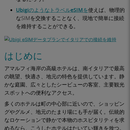
UbigiのようなトラベルeSIMを
使えば、物理的
なSIMを交換することなく、現地で簡単に接続
を維持することができる。
はじめに
アマルフィ海岸の高級ホテルは、南イタリアで最高
の眺望、快適さ、地元の特色を提供しています。静
かな庭園、広々としたシービューの客室、主要観光
スポットへの便利なアクセス。
多くのホテルは町の中心部に近いので、ショッピン
グやグルメ、地元のたまり場にも手が届く。伝統的
なロケーションで静かで本物のホスピタリティを求
めるなら、こうしたホテルはたいてい輝きを放つ。