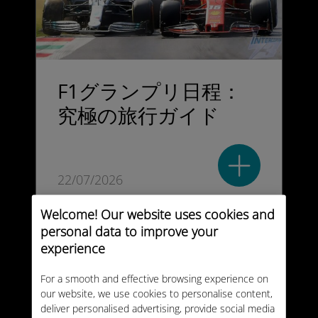
F1グランプリ日程：
究極の旅行ガイド
22/07/2026
Welcome! Our website uses cookies and
personal data to improve your
experience
For a smooth and effective browsing experience on
our website, we use cookies to personalise content,
deliver personalised advertising, provide social media