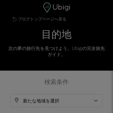
Skip to content
コンテンツ
ナビゲーションバー
フッター
ブログトップページへ戻る
目的地
次の夢の旅行先を見つけよう。Ubigiの完全旅先
ガイド。
検索条件
新たな地域を選択