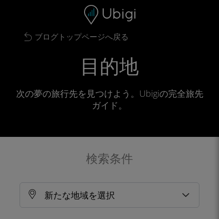
Skip to content
コンテンツ
ナビゲーションバー
フッター
ブログトップページへ戻る
目的地
次の夢の旅行先を見つけよう。Ubigiの完全旅先
ガイド。
検索条件
新たな地域を選択