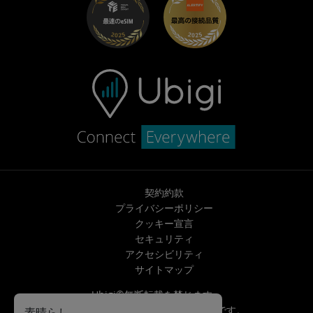
ヘルプセンター
お問い合わせ先
契約約款
プライバシーポリシー
クッキー宣言
セキュリティ
アクセシビリティ
サイトマップ
Ubigi©無断転載を禁じます。
Ubigi
Transatel | NTT
のブランドです。
素晴らし