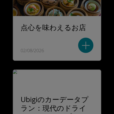
点心を味わえるお店
02/08/2026
Ubigiのカーデータプ
ラン：現代のドライ