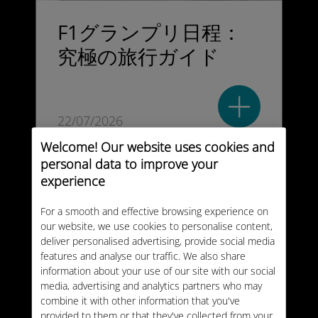
F1グランプリ日程：
究極の旅行ガイド
22/07/2026
Welcome! Our website uses cookies and
personal data to improve your
experience
For a smooth and effective browsing experience on
our website, we use cookies to personalise content,
deliver personalised advertising, provide social media
features and analyse our traffic. We also share
information about your use of our site with our social
media, advertising and analytics partners who may
combine it with other information that you've
provided to them or that they've collected from your