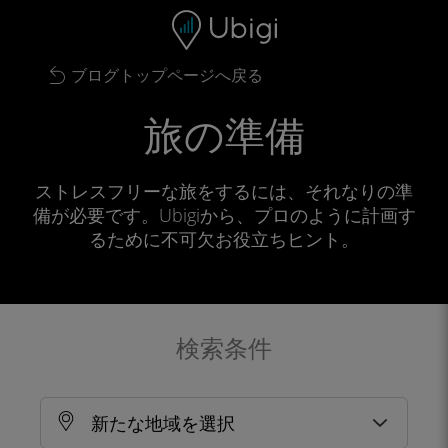
Skip to content
コンテンツ
ナビゲーションバー
フッター
ブログトップページへ戻る
旅の準備
ストレスフリーな旅をするには、それなりの準
備が必要です。Ubigiから、プロのように計画す
るために不可欠お役立ちヒント。
検索条件
新たな地域を選択