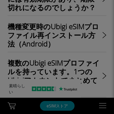
切れになるのでしょうか？
機種変更時のUbigi eSIMプロ
ファイル再インストール方
法（Android）
複数のUbigi eSIMプロファイ
ルを持っています。1つの
Ubigiアカウントでまとめて
素晴らし
管理できますか？
い
Cart Ubigi
Navigatio
旅行中または使用しないと
eSIMストア