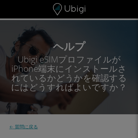
Skip to content
コンテンツ
ナビゲーションバー
フッター
ヘルプ
Ubigi eSIMプロファイルが
iPhone端末にインストールさ
れているかどうかを確認する
にはどうすればよいですか？
← 質問に戻る