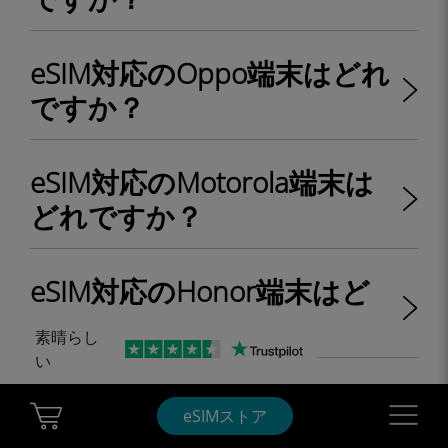
eSIM対応のOppo端末はどれ
ですか？
eSIM対応のMotorola端末は
どれですか？
eSIM対応のHonor端末はど
れですか？
素晴らし
い
eSIM対応のSHARP端末はど
Cart Ubigi
Navigatio
eSIMストア
れですか？