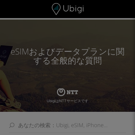
Skip to content
コンテンツ
ナビゲーションバー
フッター
eSIMおよびデータプランに関
する全般的な質問
UbigiはNTTサービスです