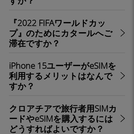
すか？
『2022 FIFAワールドカッ
プ』のためにカタールへご
滞在ですか？
iPhone 15ユーザーがeSIMを
利用するメリットはなんで
すか？
クロアチアで旅行者用SIMカ
ードやeSIMを購入するには
どうすればよいですか？