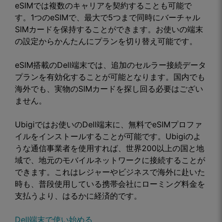
eSIMでは複数のキャリアを契約することも可能で
す。1つのeSIMで、最大で5つまで同時にバーチャル
SIMカードを保持することができます。お使いの端末
の設定からかんたんにプランを切り替え可能です。
eSIM搭載のDell端末では、追加のセルラー接続データ
プランを有効化することが可能となります。国内でも
海外でも、実物のSIMカードを探し回る必要はござい
ません。
Ubigiではお使いのDell端末に、無料でeSIMプロファ
イルをインストールすることが可能です。Ubigiのよ
うな通信事業者を使用すれば、世界200以上の国と地
域で、地元のモバイルネットワークに接続することが
できます。これはレジャーやビジネスで海外に赴いた
時も、普段使用している携帯会社にローミング料金を
支払うより、はるかに経済的です。
Dell端末で使い始める