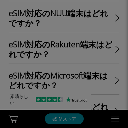
eSIM対応のNUU端末はどれ
ですか？
eSIM対応のRakuten端末はど
れですか？
eSIM対応のMicrosoft端末は
どれですか？
素晴らし
い
eSIM対応のVAIO端末はどれ
ですか？
Cart Ubigi
Navigatio
eSIMストア