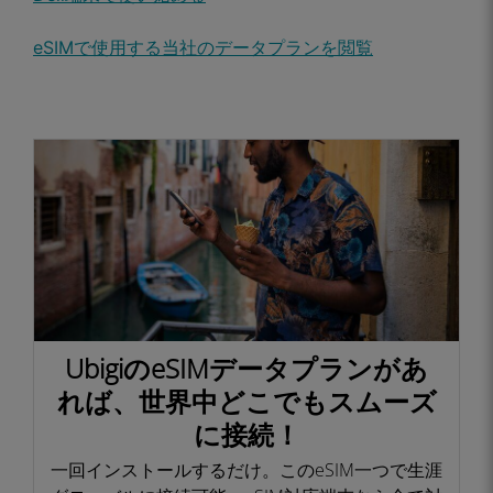
eSIMで使用する当社のデータプランを閲覧
UbigiのeSIMデータプランがあ
れば、世界中どこでもスムーズ
に接続！​
一回インストールするだけ。このeSIM一つで生涯