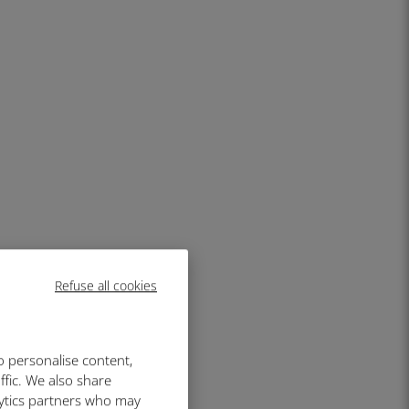
Refuse all cookies
o personalise content,
ffic. We also share
lytics partners who may