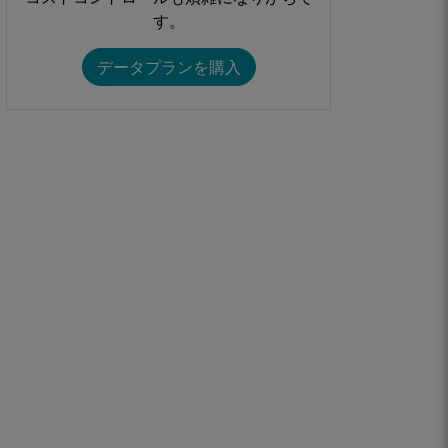
す。​​
データプランを購入​​