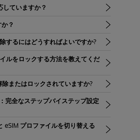
IMに対応していますか？
ますか？
ドを削除するにはどうすればよいですか?
ロファイルをロックする方法を教えてくだ
ク解除またはロックされていますか?
ル方法：完全なステップバイステップ設定
ードと eSIM プロファイルを切り替える