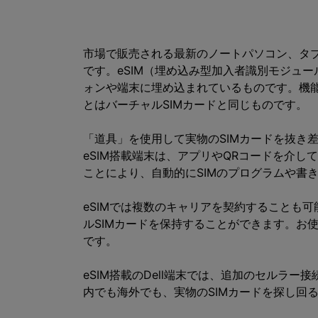
市場で販売される最新のノートパソコン、タブ
です。eSIM（埋め込み型加入者識別モジュ
ォンや端末に埋め込まれているものです。機能は
とはバーチャルSIMカードと同じものです。
「道具」を使用して実物のSIMカードを抜き
eSIM搭載端末は、アプリやQRコードを介し
ことにより、自動的にSIMのプログラムや書
eSIMでは複数のキャリアを契約することも可
ルSIMカードを保持することができます。お
です。
eSIM搭載のDell端末では、追加のセルラ
内でも海外でも、実物のSIMカードを探し回