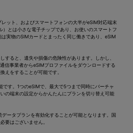
レット、およびスマートフォンの大半がeSIM対応端末
ール）とは小さな電子チップであり、お使いのスマートフ
実物のSIMカードとまったく同じ働きであり、eSIM
差しすると、遺失や損傷の危険性があります。しかし、
て通信事業者からeSIMプロファイルをダウンロードする
き換えをすることが可能です。
能です。1つのeSIMで、最大で5つまで同時にバーチャ
使いの端末の設定からかんたんにプランを切り替え可能
ー接続データプランを有効化することが可能となります。国
る必要はございません。