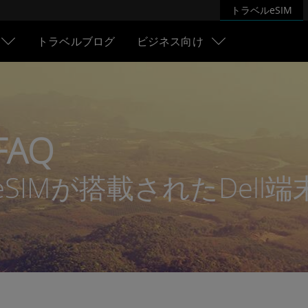
トラベルeSIM
トラベルブログ
ビジネス向け
FAQ
eSIMが搭載されたDell端