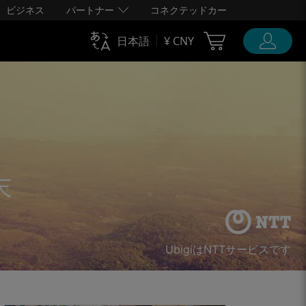
ビジネス
パートナー
コネクテッドカー
Cart Ubigi
日本語
¥ CNY
末
UbigiはNTTサービスです