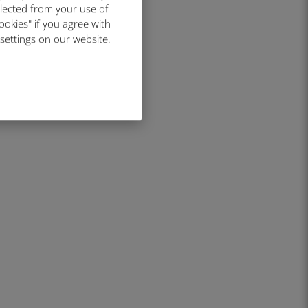
llected from your use of
ookies" if you agree with
 settings on our website.