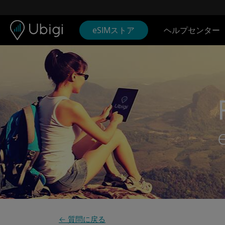
Skip to content
コンテンツ
ナビゲーションバー
フッター
eSIMストア
ヘルプセンター
← 質問に戻る