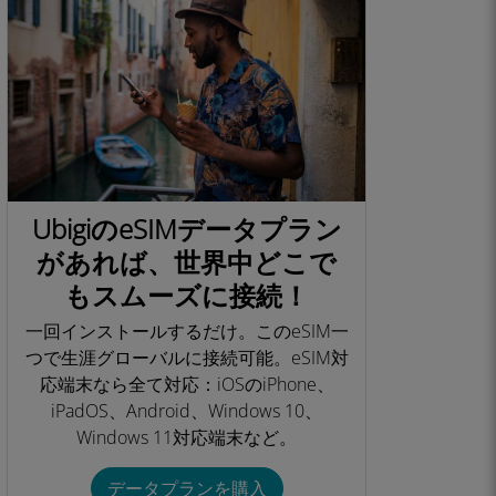
UbigiのeSIMデータプラン
があれば、世界中どこで
もスムーズに接続！
一回インストールするだけ。このeSIM一
つで生涯グローバルに接続可能。eSIM対
応端末なら全て対応：iOSのiPhone、
iPadOS、Android、Windows 10、
Windows 11対応端末など。​
データプランを購入