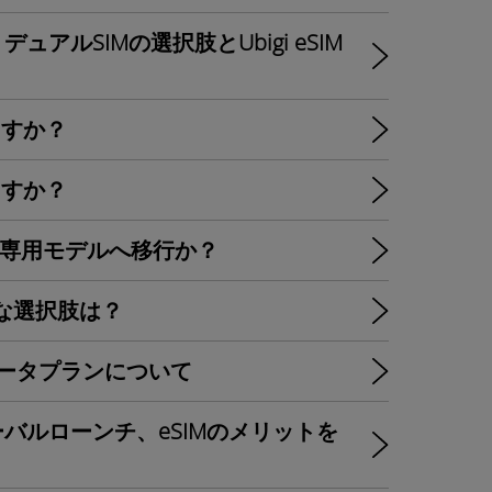
デュアルSIMの選択肢とUbigi eSIM
いますか？
いますか？
eSIM専用モデルへ移行か？
最適な選択肢は？
IMのデータプランについて
グローバルローンチ、eSIMのメリットを