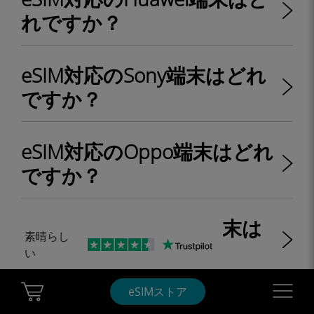
れですか？
eSIM対応のSony端末はどれ
ですか？
eSIM対応のOppo端末はどれ
ですか？
eSIM対応のMotorola端末は
素晴らし
どれですか？
い
Cart Ubigi
Navigatio
eSIMストア
eSIM対応のHonor端末はど