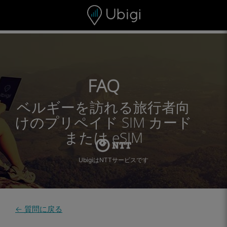
Skip to content
コンテンツ
ナビゲーションバー
フッター
FAQ
ベルギーを訪れる旅行者向
けのプリペイド SIM カード
または eSIM
UbigiはNTTサービスです
← 質問に戻る