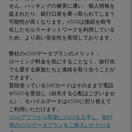
せん。ハッキングの被害に遭い、個人情報を
盗まれたり、銀行口座を乗っ取られてしまう
可能性が高くなります。eSIMは接続を暗号
化したセルラーネットワークを利用している
ため、より高い安全性を実現しております。
弊社のeSIMデータプランのメリット：
ローミング料金を気にすることなく、旅行先
でも愛する家族たちと連絡を取り合うことが
できます。
普段使っているSIMカードはそのままで電話
やSMSを受信し（紛失する心配はございませ
ん）、モバイルデータはeSIMに切り替えて
ご利用いただけます。
Ubigiアプリから即座にeSIMを入手し
、
旅行
用のeSIMデータプランをご購入いただけま