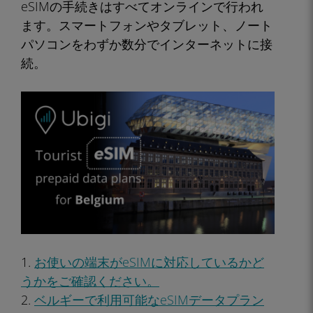
eSIMの手続きはすべてオンラインで行われ
ます。スマートフォンやタブレット、ノート
パソコンをわずか数分でインターネットに接
続。
1.
お使いの端末がeSIMに対応しているかど
うかをご確認ください。
2.
ベルギーで利用可能なeSIMデータプラン