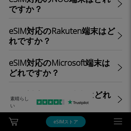
ですか？
eSIM対応のRakuten端末はど
れですか？
eSIM対応のMicrosoft端末は
どれですか？
eSIM対応のVAIO端末はどれ
素晴らし
ですか？
い
Cart Ubigi
Navigatio
eSIMストア
eSIM対応のDell端末はどれで