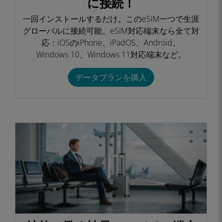
に接続！​
一回インストールするだけ。このeSIM一つで生涯
グローバルに接続可能。eSIM対応端末なら全て対
応：iOSのiPhone、iPadOS、Android、
Windows 10、Windows 11対応端末など。​
データプランを購入​