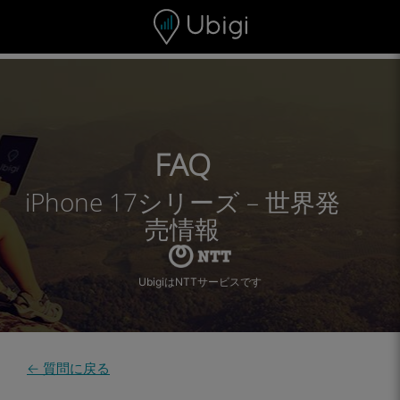
Skip to content
コンテンツ
ナビゲーションバー
フッター
FAQ
iPhone 17シリーズ – 世界発
売情報
UbigiはNTTサービスです
← 質問に戻る