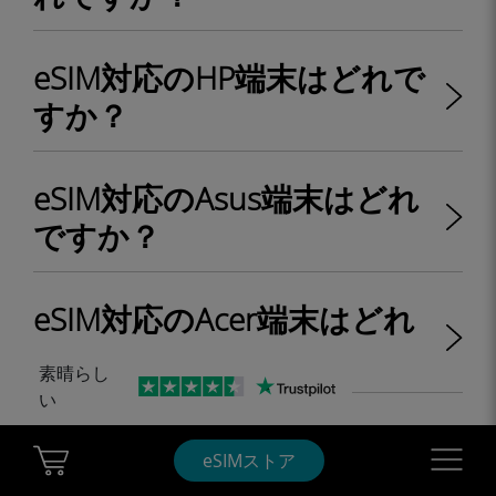
eSIM対応のHP端末はどれで
すか？
eSIM対応のAsus端末はどれ
ですか？
eSIM対応のAcer端末はどれ
ですか？
素晴らし
い
eSIM対応のFujitsu端末はど
Cart Ubigi
Navigatio
eSIMストア
れですか？