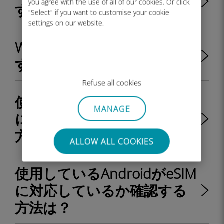
you agree with the use of all of our cookies. Or click
する方法は？
"Select" if you want to customise your cookie
settings on our website.
Windows 11端末のEIDを閲覧
する方法は？
Refuse all cookies
使用しているiPhoneがeSIM
MANAGE
に対応しているか確認する
方法は？
ALLOW ALL COOKIES
使用しているAndroidがeSIM
に対応しているか確認する
方法は？