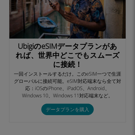
UbigiのeSIMデータプランがあ
れば、世界中どこでもスムーズ
に接続！​
一回インストールするだけ。このeSIM一つで生涯
グローバルに接続可能。eSIM対応端末なら全て対
応：iOSのiPhone、iPadOS、Android、
Windows 10、Windows 11対応端末など。​
データプランを購入​