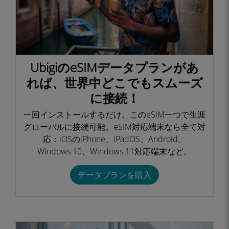
UbigiのeSIMデータプランがあ
れば、世界中どこでもスムーズ
に接続！​
一回インストールするだけ。このeSIM一つで生涯
グローバルに接続可能。eSIM対応端末なら全て対
応：iOSのiPhone、iPadOS、Android、
Windows 10、Windows 11対応端末など。​
データプランを購入​