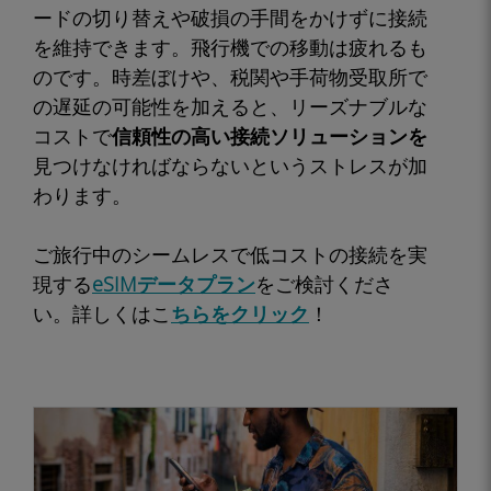
ードの切り替えや破損の手間をかけずに接続
を維持できます。飛行機での移動は疲れるも
のです。時差ぼけや、税関や手荷物受取所で
の遅延の可能性を加えると、リーズナブルな
コストで
信頼性の高い接続ソリューションを
見つけなければならないというストレスが加
わります。
ご旅行中のシームレスで低コストの接続を実
現する
eSIMデータプラン
をご検討くださ
い。詳しくはこ
ちらをクリック
！