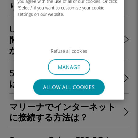
you agree with the use of all of our cookies. Or click
りますか?
"Select" if you want to customise your cookie
settings on our website.
Ubigiデータプランの有効期
間はいつから始まります
か？
Refuse all cookies
MANAGE
5G通信を無効化する方法
は？- Apple & Android
ALLOW ALL COOKIES
マリーナでインターネット
に接続する方法は？