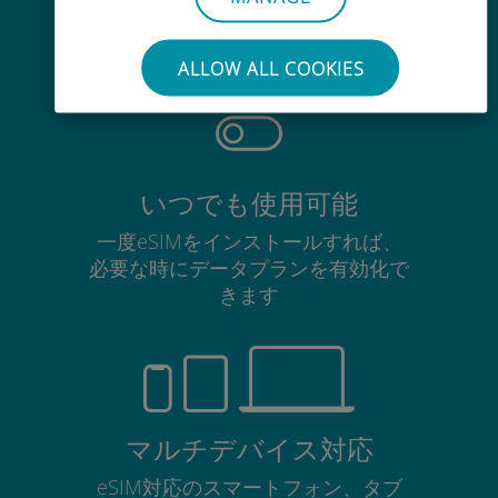
使用中のSIMカードを抜き差しする
必要はありません
ALLOW ALL COOKIES
いつでも使用可能
一度eSIMをインストールすれば、
必要な時にデータプランを有効化で
きます
マルチデバイス対応
eSIM対応のスマートフォン、タブ