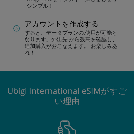
シンプル！
アカウントを作成する
すると、データプランの.
使用が可能と
なります。
外出先 から残高を確認し、
追加購入がおこなえます。
お楽しみあ
れ！
Ubigi International eSIMがすご
い理由