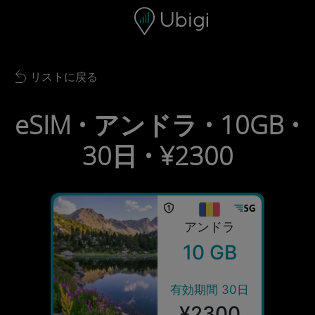
Skip to content
コンテンツ
ナビゲーションバー
フッター
リストに戻る
Back to list
eSIM • アンドラ • 10GB •
30日 • ¥2300
アンドラ
10 GB
有効期間 30日
¥2300