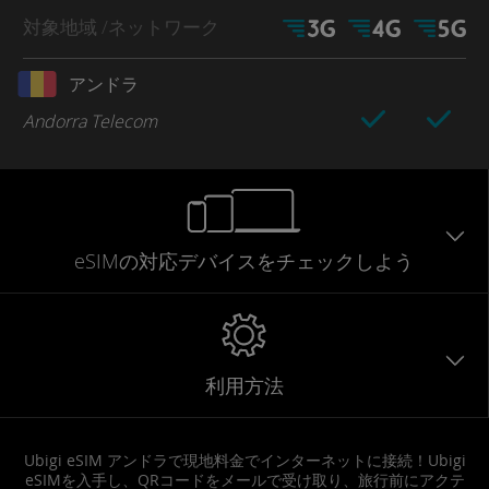
対象地域
/ネットワーク
アンドラ
Andorra Telecom
eSIMの対応デバイスをチェックしよう
利用方法
Ubigi eSIM アンドラで現地料金でインターネットに接続！Ubigi
eSIMを入手し、QRコードをメールで受け取り、旅行前にアクテ