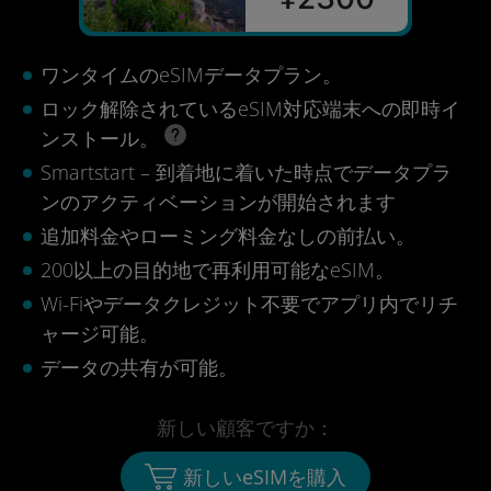
ワンタイムのeSIMデータプラン。
ロック解除されているeSIM対応端末への即時イ
ンストール。
Smartstart – 到着地に着いた時点でデータプラ
ンのアクティベーションが開始されます
追加料金やローミング料金なしの前払い。
200以上の目的地で再利用可能なeSIM。
Wi-Fiやデータクレジット不要でアプリ内でリチ
ャージ可能。
データの共有が可能。
新しい顧客ですか：
新しいeSIMを購入