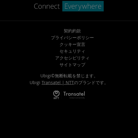
契約約款
プライバシーポリシー
クッキー宣言
セキュリティ
アクセシビリティ
サイトマップ
Ubigi©無断転載を禁じます。
Ubigi
Transatel | NTT
のブランドです。