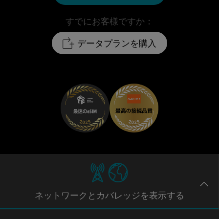
すでにお客様ですか：
データプランを購入
ネットワー
クとカバレッジ
を表示する