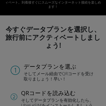
ィベート。到着後すぐにスムーズなインターネット接続を楽しめ
ます！
今すぐデータプランを選択し、
旅行前にアクティベートしまし
ょう!
データプランを選ぶ
そしてメール経由でQRコードを
受け
取りましょう！
早い！
QRコードを読み込む
そしてデータプラン
を有効化したら、
Ubigi eSIMをインストールしま
しょう