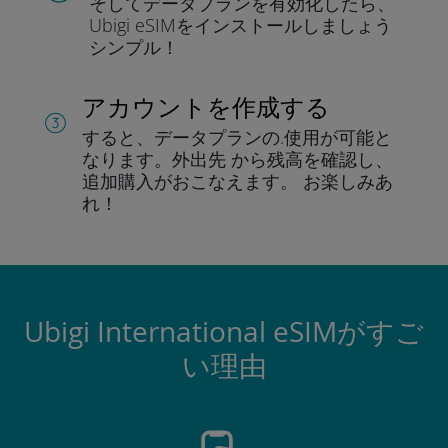
そしてデータプラン
を有効化したら、
Ubigi eSIMをインストールしま
しょう
シンプル！
アカウントを作成する
すると、データプランの.
使用が可能と
なります。
外出先 から残高を確認し、
追加購入がおこなえます。
お楽しみあ
れ！
Ubigi International eSIMがすご
い理由