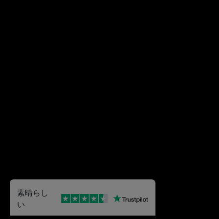
素晴らし
い