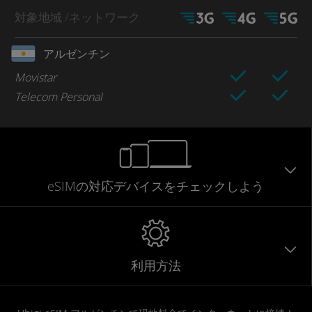
対象地域
/ネットワーク
アルゼンチン
Movistar
Telecom Personal
eSIMの対応デバイスをチェックしよう
利用方法