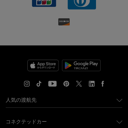
人気の渡航先
アメリカ向けeSIM
コネクテッドカー
ヨーロッパ向けeSIM