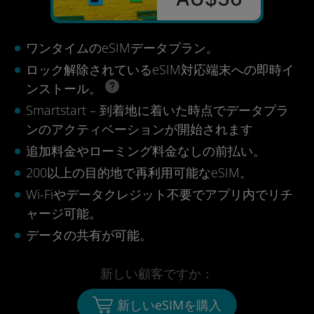
ワンタイムのeSIMデータプラン。
ロック解除されているeSIM対応端末への即時イ
ンストール。
Smartstart – 到着地に着いた時点でデータプラ
ンのアクティベーションが開始されます
追加料金やローミング料金なしの前払い。
200以上の目的地で再利用可能なeSIM。
Wi-Fiやデータクレジット不要でアプリ内でリチ
ャージ可能。
データの共有が可能。
新しい顧客ですか：
新しいeSIMを購入