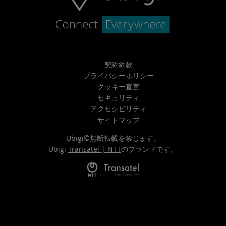
契約約款
プライバシーポリシー
クッキー宣言
セキュリティ
アクセシビリティ
サイトマップ
Ubigi©無断転載を禁じます。
Ubigi
Transatel | NTT
のブランドです。