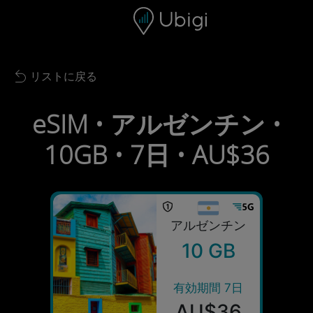
Skip to content
コンテンツ
ナビゲーションバー
フッター
リストに戻る
Back to list
eSIM • アルゼンチン •
10GB • 7日 • AU$36
アルゼンチン
10 GB
有効期間 7日
AU$36