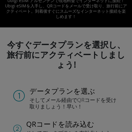
Ubigi eSIM アルゼンチンで現地料金でインターネットに接続！
Ubigi eSIMを入手し、QRコードをメールで受け取り、旅行前にア
クティベート。到着後すぐにスムーズなインターネット接続を楽
しめます！
今すぐデータプランを選択し、
旅行前にアクティベートしまし
ょう!
データプランを選ぶ
そしてメール経由でQRコードを
受け
取りましょう！
早い！
QRコードを読み込む