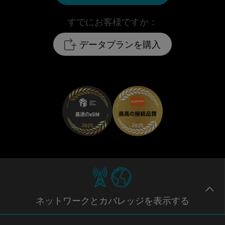
すでにお客様ですか：
データプランを購入
ネットワー
クとカバレッジ
を表示する