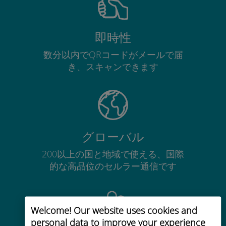
即時性
数分以内でQRコードがメールで届
き、スキャンできます
グローバル
200以上の国と地域で使える、国際
的な高品位のセルラー通信です
Welcome! Our website uses cookies and
personal data to improve your experience