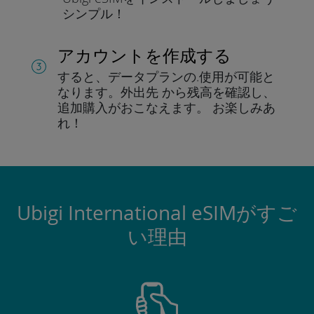
シンプル！
アカウントを作成する
すると、データプランの.
使用が可能と
なります。
外出先 から残高を確認し、
追加購入がおこなえます。
お楽しみあ
れ！
Ubigi International eSIMがすご
い理由