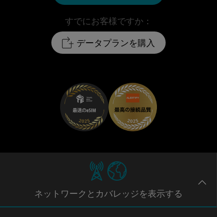
すでにお客様ですか：
データプランを購入
ネットワー
クとカバレッジ
を表示する