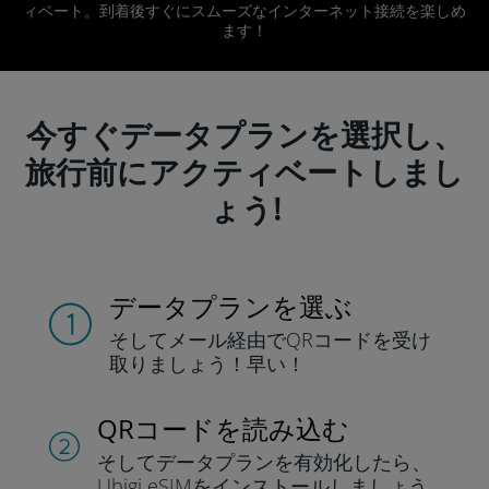
ィベート。到着後すぐにスムーズなインターネット接続を楽しめ
ます！
今すぐデータプランを選択し、
旅行前にアクティベートしまし
ょう!
データプランを選ぶ
そしてメール経由でQRコードを
受け
取りましょう！
早い！
QRコードを読み込む
そしてデータプラン
を有効化したら、
Ubigi eSIMをインストールしま
しょう