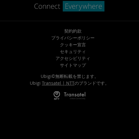
契約約款
プライバシーポリシー
クッキー宣言
セキュリティ
アクセシビリティ
サイトマップ
Ubigi©無断転載を禁じます。
Ubigi
Transatel | NTT
のブランドです。