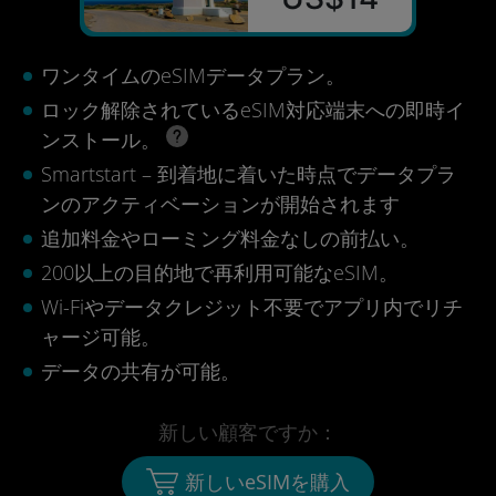
ワンタイムのeSIMデータプラン。
ロック解除されているeSIM対応端末への即時イ
ンストール。
Smartstart – 到着地に着いた時点でデータプラ
ンのアクティベーションが開始されます
追加料金やローミング料金なしの前払い。
200以上の目的地で再利用可能なeSIM。
Wi-Fiやデータクレジット不要でアプリ内でリチ
ャージ可能。
データの共有が可能。
新しい顧客ですか：
新しいeSIMを購入