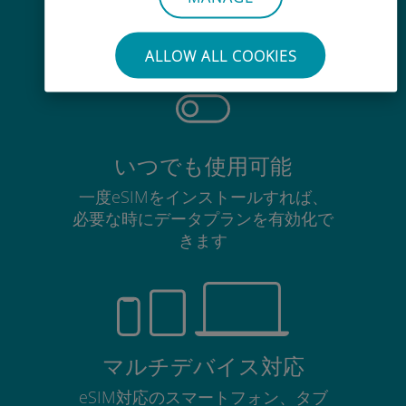
使用中のSIMカードを抜き差しする
必要はありません
ALLOW ALL COOKIES
いつでも使用可能
一度eSIMをインストールすれば、
必要な時にデータプランを有効化で
きます
マルチデバイス対応
eSIM対応のスマートフォン、タブ