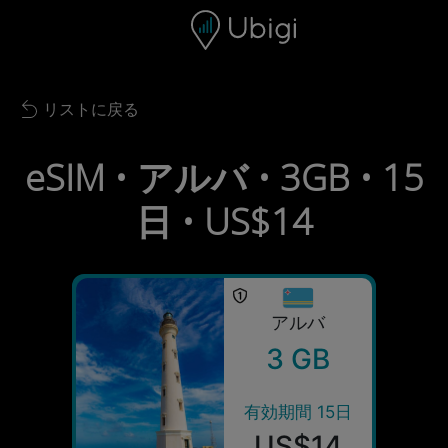
Skip to content
コンテンツ
ナビゲーションバー
フッター
リストに戻る
Back to list
eSIM • アルバ • 3GB • 15
日 • US$14
アルバ
3 GB
有効期間 15日
US$14