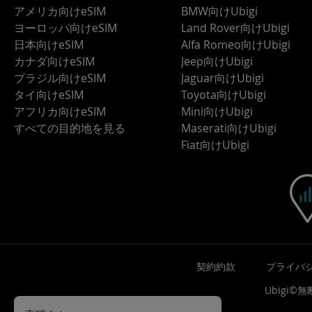
アメリカ向けeSIM
BMW向けUbigi
ヨーロッパ向けeSIM
Land Rover向けUbigi
日本向けeSIM
Alfa Romeo向けUbigi
カナダ向けeSIM
Jeep向けUbigi
ブラジル向けeSIM
Jaguar向けUbigi
タイ向けeSIM
Toyota向けUbigi
アフリカ向けeSIM
Mini向けUbigi
すべての目的地を見る
Maserati向けUbigi
Fiat向けUbigi
契約約款
プライバ
Ubigi