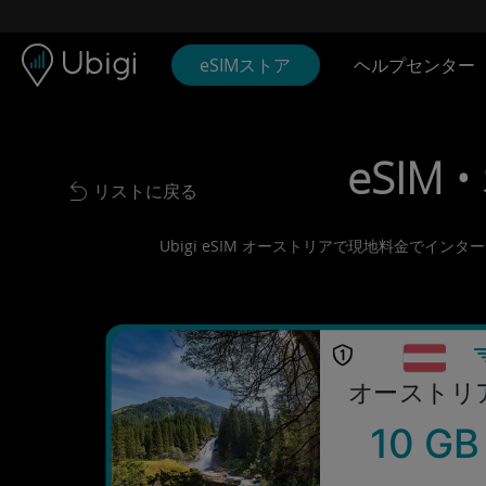
Skip to content
コンテンツ
ナビゲーションバー
フッター
eSIMストア
ヘルプセンター
eSIM 
リストに戻る
Back to list
Ubigi eSIM オーストリアで現地料金でイ
オーストリ
10 GB