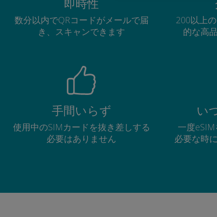
即時性
数分以内でQRコードがメールで届
200以上
き、スキャンできます
的な高
手間いらず
い
使用中のSIMカードを抜き差しする
一度eSI
必要はありません
必要な時