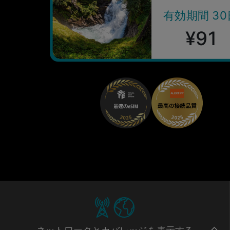
有効期間 30
¥91