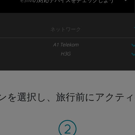
eSIMの対応デバイスをチェックしよう
ネットワーク
A1 Telekom
H3G
ンを選択し、旅行前にアクティ