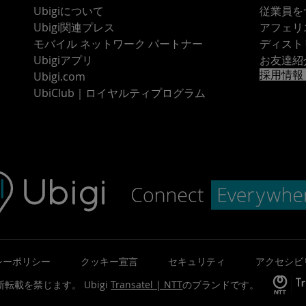
Ubigiについて
従業員を
Ubigi関連プレス
アフェリ
モバイル ネットワーク パートナー
ディスト
Ubigiアプリ
お友達紹
採用情報
Ubigi.com
UbiClub｜ロイヤルティプログラム
シーポリシー
クッキー宣言
セキュリティ
アクセシビ
©無断転載を禁じます。
Ubigi
Transatel | NTT
のブランドです。