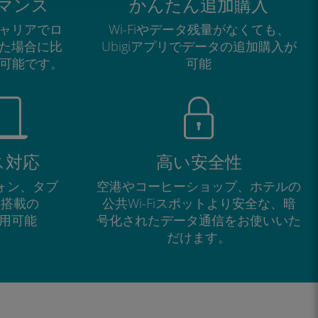
マンス
かんたん追加購入
ャリアでロ
Wi-Fiやデータ残量がなくても、
た場合に比
Ubigiアプリでデータの追加購入が
が可能です。
可能
ス対応
高い安全性
フォン、タブ
空港やコーヒーショップ、ホテルの
M搭載の
公共Wi-Fiスポットより安全な、暗
で利用可能
号化されたデータ通信をお使いいた
だけます。