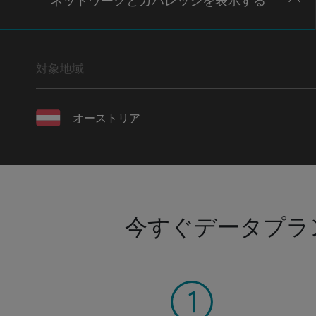
ネットワー
クとカバレッジ
を表示する
対象地域
オーストリア
今すぐデータプラ