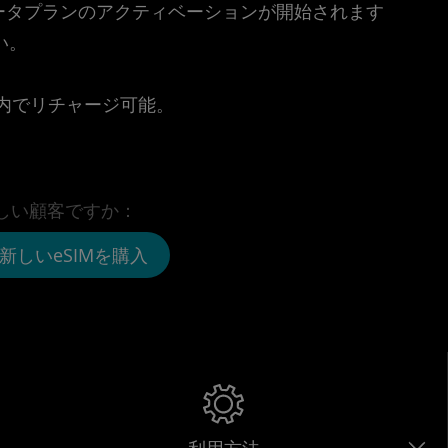
時点でデータプランのアクティベーションが開始されます
い。
。
リ内でリチャージ可能。
しい顧客ですか：
新しいeSIMを購入