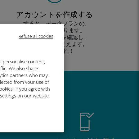
アカウントを作成する
すると、データプランの.
使用が可能となります。
Refuse all cookies
外出先 から残高を確認し、
追加購入がおこなえます。
お楽しみあれ！
o personalise content,
ffic. We also share
lytics partners who may
llected from your use of
い理由
ookies" if you agree with
 settings on our website.