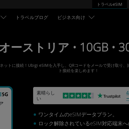
トラベルeSIM
トラベルブログ
ビジネス向け
• オーストリア • 10GB • 30
ンターネットに接続！Ubigi eSIMを入手し、QRコードをメールで受
ト接続を楽しめます！
素晴らし
い
ア
ワンタイムのeSIMデータプラン。
ロック解除されているeSIM対応端末