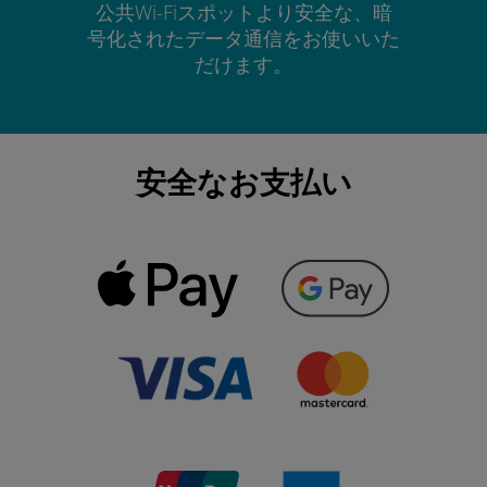
公共Wi-Fiスポットより安全な、暗
号化されたデータ通信をお使いいた
だけます。
安全なお支払い