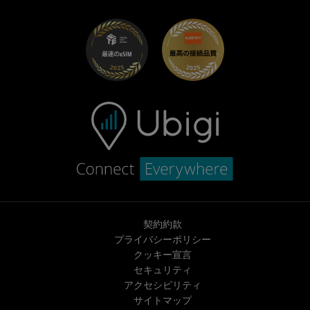
UbiClub｜ロイヤルティプログラム
始めましょう
Fiat向けUbigi
お友達紹介プログラム
トラブルシューティング
採用情報
ヘルプセンター
お問い合わせ先
契約約款
プライバシーポリシー
クッキー宣言
セキュリティ
アクセシビリティ
サイトマップ