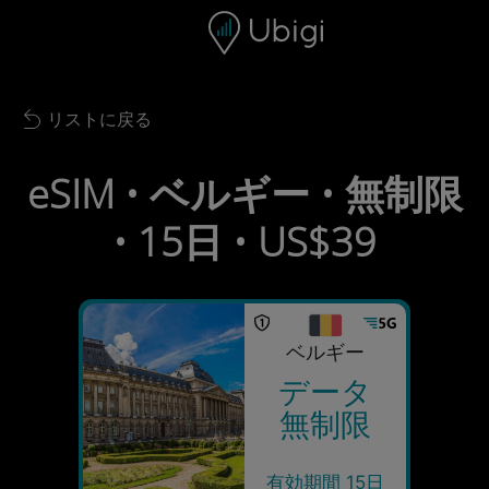
Skip to content
コンテンツ
ナビゲーションバー
フッター
リストに戻る
Back to list
eSIM • ベルギー • 無制限
• 15日 • US$39
ベルギー
データ
無制限
有効期間 15日