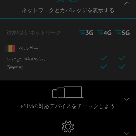
ネットワー
クとカバレッジ
を表示する
対象地域
/ネットワーク
ベルギー
Orange (Mobistar)
Telenet
eSIMの対応デバイスをチェックしよう