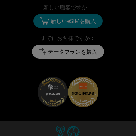
新しい顧客ですか：
新しいeSIMを購入
すでにお客様ですか：
データプランを購入