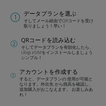
データプランを選ぶ
そしてメール経由でQRコードを
受け
取りましょう！
早い！
QRコードを読み込む
そしてデータプラン
を有効化したら、
Ubigi eSIMをインストールしま
しょう
シンプル！
アカウントを作成する
すると、データプランの.
使用が可能と
なります。
外出先 から残高を確認し、
追加購入がおこなえます。
お楽しみあ
れ！