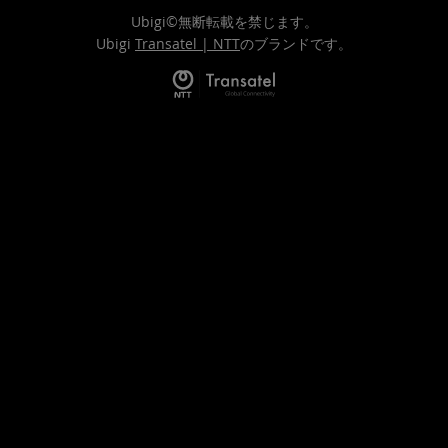
Ubigi©無断転載を禁じます。
Ubigi
Transatel | NTT
のブランドです。