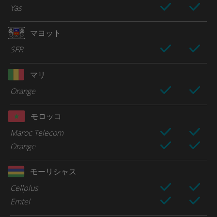
Yas
マヨット
SFR
マリ
Orange
モロッコ
Maroc Telecom
Orange
モーリシャス
Cellplus
Emtel