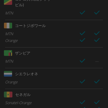
ビル)
MTN
コートジボワール
MTN
Orange
ザンビア
MTN
シエラレオネ
Orange
セネガル
Sonatel-Orange