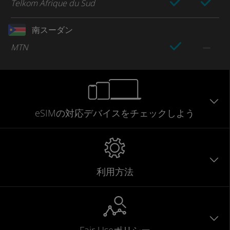
Telkom Afrique du Sud
南スーダン
MTN
eSIMの対応デバイスをチェックしよう
利用方法
Fair Useポリシー