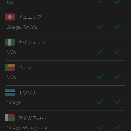
Yas
チュニジア
Orange Tunisie
ナイジェリア
MTN
ベナン
MTN
ボツワナ
Orange
マダガスカル
Orange Madagascar