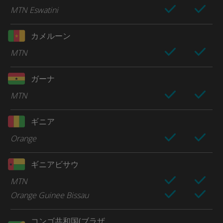
MTN Eswatini
カメルーン
MTN
ガーナ
MTN
ギニア
Orange
ギニアビサウ
MTN
Orange Guinee Bissau
コンゴ共和国(ブラザ