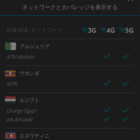
ネットワー
クとカバレッジ
を表示する
対象地域
/ネットワーク
アルジェリア
ATM Mobilis
ウガンダ
MTN
エジプト
Orange Egypt
e& (Etisalat)
エスワティニ