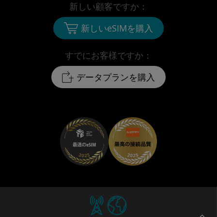
新しい顧客ですか：
新しいeSIMを購入
すでにお客様ですか：
データプランを購入