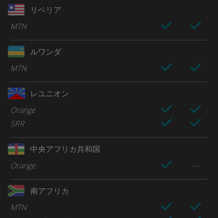
リベリア
MTN
ルワンダ
MTN
レユニオン
Orange
SRR
中央アフリカ共和国
Orange
南アフリカ
MTN