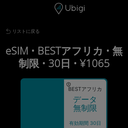
Skip to content
コンテンツ
ナビゲーションバー
フッター
リストに戻る
Back to list
eSIM • BESTアフリカ • 無
制限 • 30日 • ¥1065
BESTアフリカ
データ
無制限
有効期間 30日