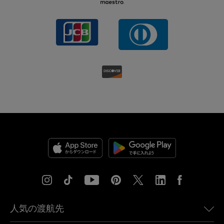
人気の渡航先