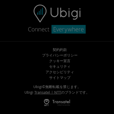
契約約款
プライバシーポリシー
クッキー宣言
セキュリティ
アクセシビリティ
サイトマップ
Ubigi©無断転載を禁じます。
Ubigi
Transatel | NTT
のブランドです。