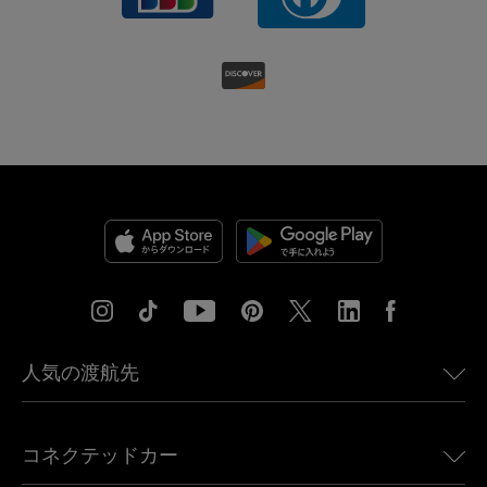
人気の渡航先
アメリカ向けeSIM
コネクテッドカー
ヨーロッパ向けeSIM