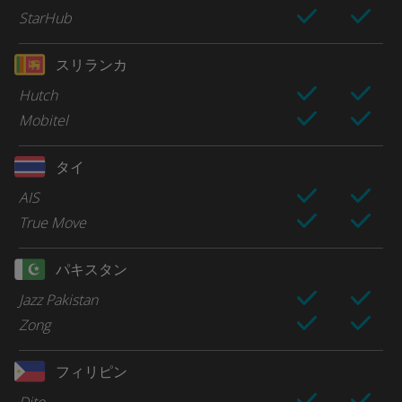
StarHub
スリランカ
Hutch
Mobitel
タイ
AIS
True Move
パキスタン
Jazz Pakistan
Zong
フィリピン
Dito