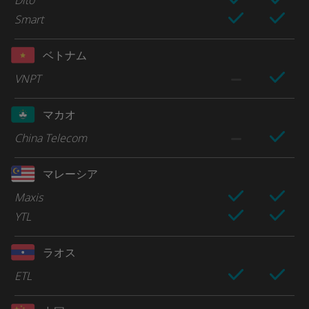
Smart
ベトナム
VNPT
マカオ
China Telecom
マレーシア
Maxis
YTL
ラオス
ETL