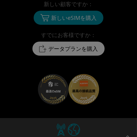
新しい顧客ですか：
新しいeSIMを購入
すでにお客様ですか：
データプランを購入