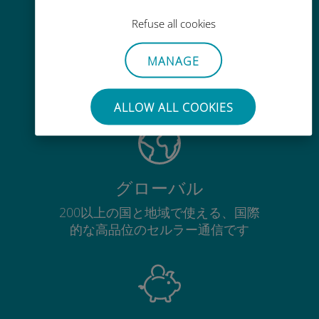
Refuse all cookies
即時性
MANAGE
数分以内でQRコードがメールで届
き、スキャンできます
ALLOW ALL COOKIES
グローバル
200以上の国と地域で使える、国際
的な高品位のセルラー通信です