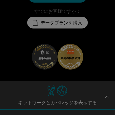
すでにお客様ですか：
データプランを購入
ネットワー
クとカバレッジ
を表示する