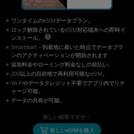
ワンタイムのeSIMデータプラン。
ロック解除されているeSIM対応端末への即時イ
ンストール。
Smartstart – 到着地に着いた時点でデータプラ
ンのアクティベーションが開始されます
追加料金やローミング料金なしの前払い。
200以上の目的地で再利用可能なeSIM。
Wi-Fiやデータクレジット不要でアプリ内でリチ
ャージ可能。
データの共有が可能。
新しい顧客ですか：
新しいeSIMを購入