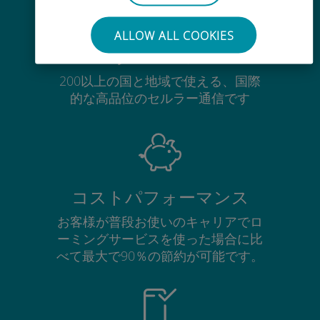
ALLOW ALL COOKIES
グローバル
200以上の国と地域で使える、国際
的な高品位のセルラー通信です
コストパフォーマンス
お客様が普段お使いのキャリアでロ
ーミングサービスを使った場合に比
べて最大で90％の節約が可能です。