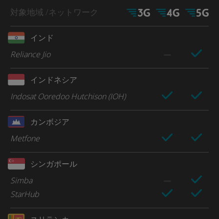
対象地域
/ネットワーク
インド
Reliance Jio
インドネシア
Indosat Ooredoo Hutchison (IOH)
カンボジア
Metfone
シンガポール
Simba
StarHub