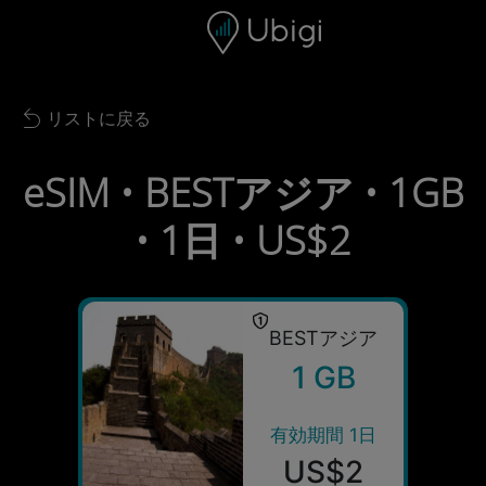
Skip to content
コンテンツ
ナビゲーションバー
フッター
リストに戻る
Back to list
eSIM • BESTアジア • 1GB
• 1日 • US$2
BESTアジア
1 GB
有効期間 1日
US$2