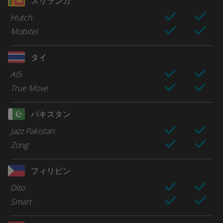
スリランカ
Hutch
Mobitel
タイ
AIS
True Move
パキスタン
Jazz Pakistan
Zong
フィリピン
Dito
Smart