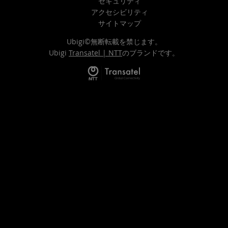
セキュリティ
アクセシビリティ
サイトマップ
Ubigi©無断転載を禁じます。
Ubigi
Transatel | NTT
のブランドです。