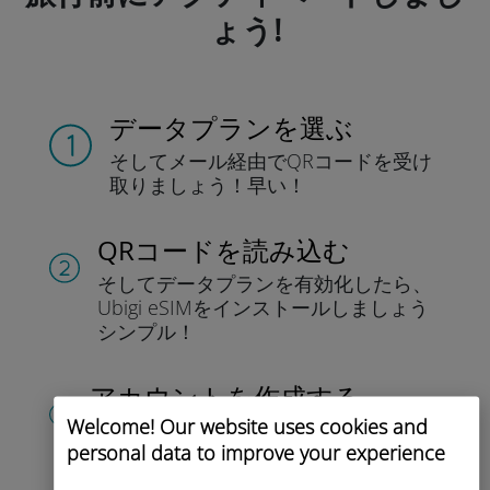
ょう!
データプランを選ぶ
そしてメール経由でQRコードを
受け
取りましょう！
早い！
QRコードを読み込む
そしてデータプラン
を有効化したら、
Ubigi eSIMをインストールしま
しょう
シンプル！
アカウントを作成する
Welcome! Our website uses cookies and
すると、データプランの.
使用が可能と
personal data to improve your experience
なります。
外出先 から残高を確認し、
追加購入がおこなえます。
お楽しみあ