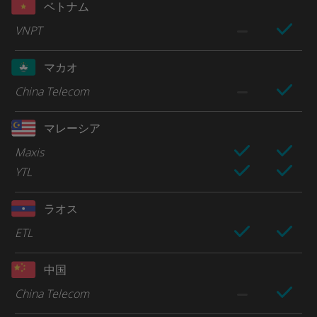
ベトナム
VNPT
マカオ
China Telecom
マレーシア
Maxis
YTL
ラオス
ETL
中国
China Telecom