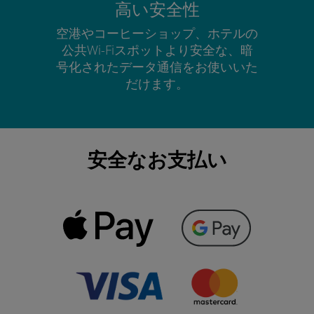
高い安全性
空港やコーヒーショップ、ホテルの
公共Wi-Fiスポットより安全な、暗
号化されたデータ通信をお使いいた
だけます。
安全なお支払い