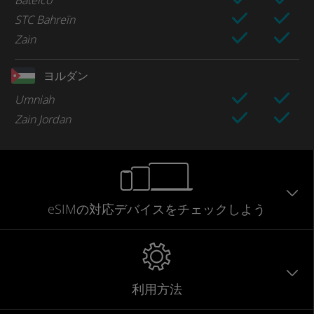
STC Bahreïn
Zain
ヨルダン
Umniah
Zain Jordan
eSIMの対応デバイスをチェックしよう
利用方法