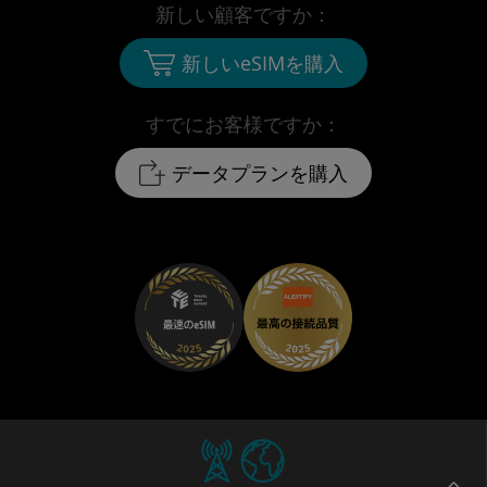
新しい顧客ですか：
新しいeSIMを購入
すでにお客様ですか：
データプランを購入