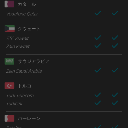
カタール
Vodafone Qatar
クウェート
STC Kuwait
Zain Kuwait
サウジアラビア
Zain Saudi Arabia
トルコ
Turk Telecom
Turkcell
バーレーン
Batelco