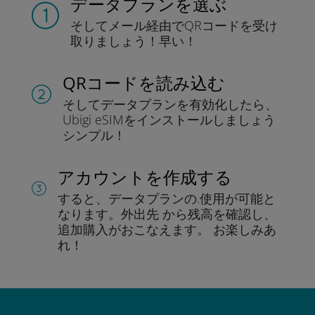
データプランを選ぶ
そしてメール経由でQRコードを
受け
取りましょう！
早い！
QRコードを読み込む
そしてデータプラン
を有効化したら、
Ubigi eSIMをインストールしま
しょう
シンプル！
アカウントを作成する
すると、データプランの.
使用が可能と
なります。
外出先 から残高を確認し、
追加購入がおこなえます。
お楽しみあ
れ！