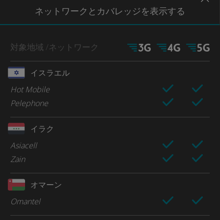
ネットワー
クとカバレッジ
を表示する
対象地域
/ネットワーク
イスラエル
Hot Mobile
Pelephone
イラク
Asiacell
Zain
オマーン
Omantel