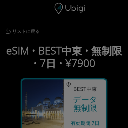
Skip to content
コンテンツ
ナビゲーションバー
フッター
リストに戻る
Back to list
eSIM • BEST中東 • 無制限
• 7日 • ¥7900
BEST中東
データ
無制限
有効期間 7日