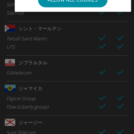
Simba
StarHub
シント・マールテン
Telcell Saint Martin
UTS
ジブラルタル
Gibtelecom
ジャマイカ
Digicel Group
Flow (Liberty group)
ジャージー
Sure Telecom