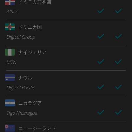
ドミニカ共和国
Altice
ドミニカ国
Digicel Group
ナイジェリア
MTN
ナウル
Digicel Pacific
ニカラグア
Tigo Nicaragua
ニュージーランド