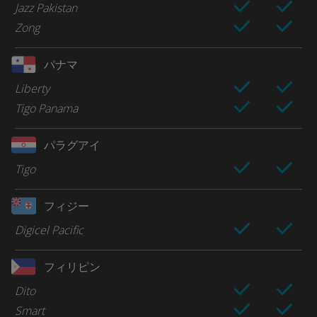
Jazz Pakistan
Zong
パナマ
Liberty
Tigo Panama
パラグアイ
Tigo
フィジー
Digicel Pacific
フィリピン
Dito
Smart