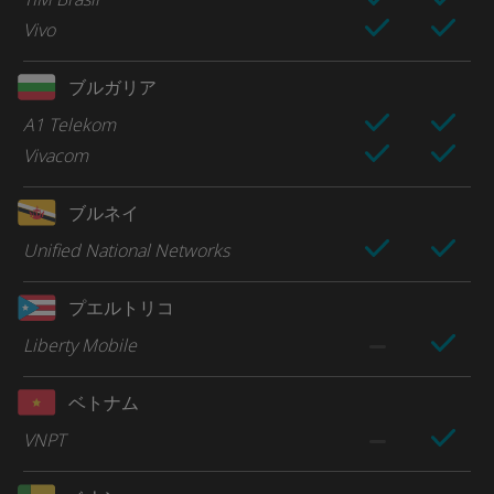
Vivo
ブルガリア
A1 Telekom
Vivacom
ブルネイ
Unified National Networks
プエルトリコ
Liberty Mobile
ベトナム
VNPT