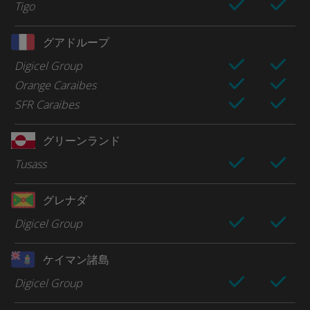
Tigo
グアドループ
Digicel Group
Orange Caraibes
SFR Caraibes
グリーンランド
Tusass
グレナダ
Digicel Group
ケイマン諸島
Digicel Group