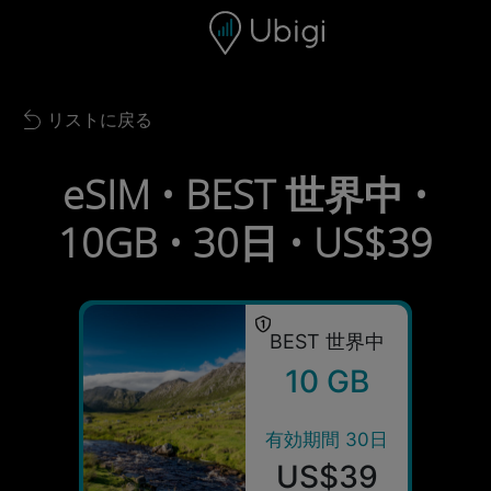
Skip to content
コンテンツ
ナビゲーションバー
フッター
リストに戻る
Back to list
eSIM • BEST 世界中 •
10GB • 30日 • US$39
BEST 世界中
10 GB
有効期間 30日
US$39