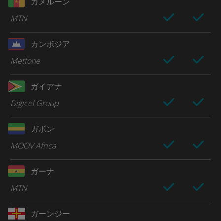
カメルーン
MTN
カンボジア
Metfone
ガイアナ
Digicel Group
ガボン
MOOV Africa
ガーナ
MTN
ガーンジー