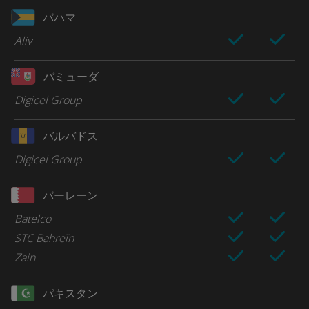
バハマ
Aliv
バミューダ
Digicel Group
バルバドス
Digicel Group
バーレーン
Batelco
STC Bahreïn
Zain
パキスタン