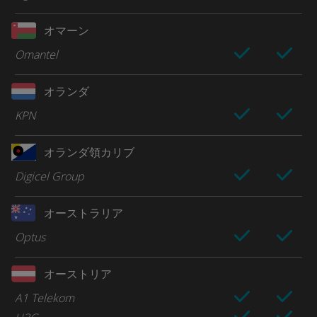
オマーン
Omantel
オランダ
KPN
オランダ領カリブ
Digicel Group
オーストラリア
Optus
オーストリア
A1 Telekom