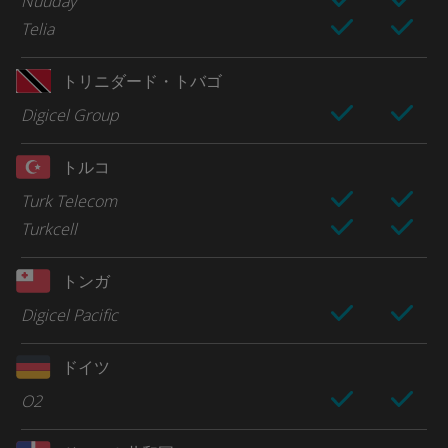
Nuuday
Telia
トリニダード・トバゴ
Digicel Group
トルコ
Turk Telecom
Turkcell
トンガ
Digicel Pacific
ドイツ
O2