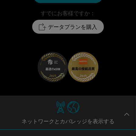
すでにお客様ですか：
データプランを購入
ネットワー
クとカバレッジ
を表示する