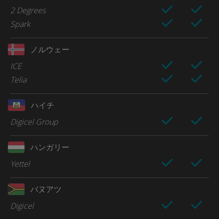
2 Degrees
Spark
ノルウェー
ICE
Telia
ハイチ
Digicel Group
ハンガリー
Yettel
バヌアツ
Digicel