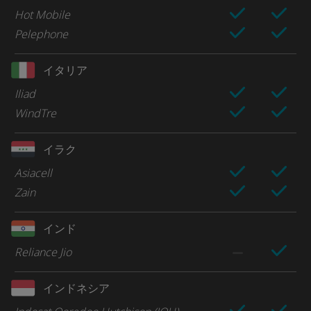
Hot Mobile
Pelephone
イタリア
Iliad
WindTre
イラク
Asiacell
Zain
インド
Reliance Jio
インドネシア