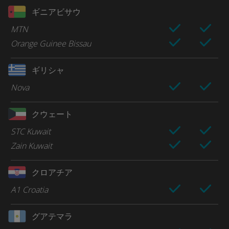
ギニアビサウ
MTN
Orange Guinee Bissau
ギリシャ
Nova
クウェート
STC Kuwait
Zain Kuwait
クロアチア
A1 Croatia
グアテマラ