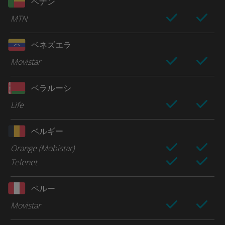
ベナン
MTN
ベネズエラ
Movistar
ベラルーシ
Life
ベルギー
Orange (Mobistar)
Telenet
ペルー
Movistar