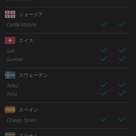
ジョージア
Cellfie Mobile
スイス
Salt
Sunrise
スウェーデン
Tele2
Telia
スペイン
Orange Spain
スリナム