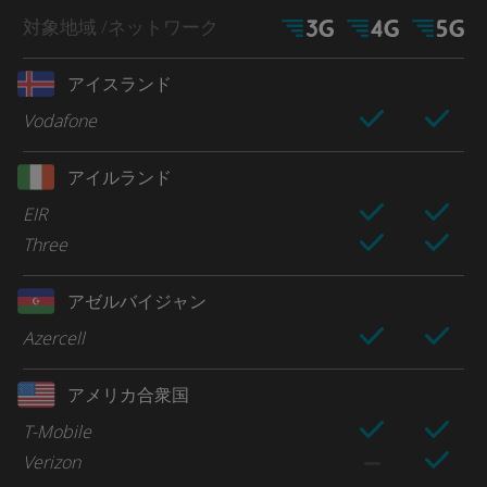
対象地域
/ネットワーク
アイスランド
Vodafone
アイルランド
EIR
Three
アゼルバイジャン
Azercell
アメリカ合衆国
T-Mobile
Verizon