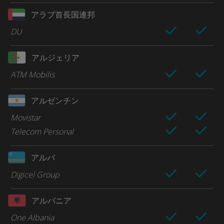
アラブ首長国連邦
DU
アルジェリア
ATM Mobilis
アルゼンチン
Movistar
Telecom Personal
アルバ
Digicel Group
アルバニア
One Albania