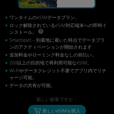
ワンタイムのeSIMデータプラン。
ロック解除されているeSIM対応端末への即時イ
ンストール。
Smartstart – 到着地に着いた時点でデータプラ
ンのアクティベーションが開始されます
追加料金やローミング料金なしの前払い。
200以上の目的地で再利用可能なeSIM。
Wi-Fiやデータクレジット不要でアプリ内でリチ
ャージ可能。
データの共有が可能。
新しい顧客ですか：
新しいeSIMを購入