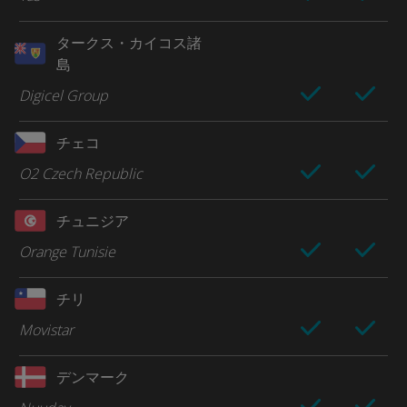
タークス・カイコス諸
島
Digicel Group
チェコ
O2 Czech Republic
チュニジア
Orange Tunisie
チリ
Movistar
デンマーク