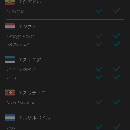
エクアドル
Movistar
エジプト
Orange Egypt
e& (Etisalat)
エストニア
Tele 2 Estonie
Telia
エスワティニ
MTN Eswatini
エルサルバドル
Tigo