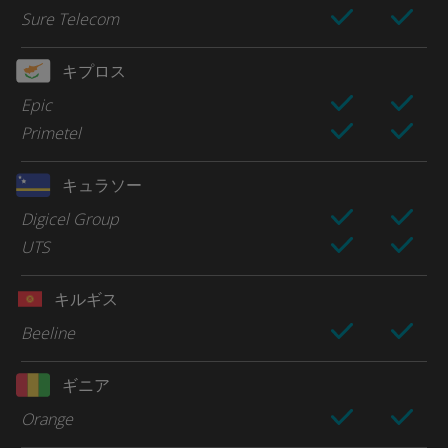
Sure Telecom
キプロス
Epic
Primetel
キュラソー
Digicel Group
UTS
キルギス
Beeline
ギニア
Orange