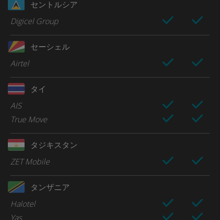
セントルシア
Digicel Group
セーシェル
Airtel
タイ
AIS
True Move
タジキスタン
ZET Mobile
タンザニア
Halotel
Yas