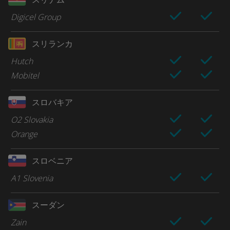
Digicel Group
スリランカ
Hutch
Mobitel
スロバキア
O2 Slovakia
Orange
スロベニア
A1 Slovenia
スーダン
Zain