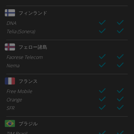
フィンランド
DNA
Telia (Sonera)
フェロー諸島
Faorese Telecom
Nema
フランス
Free Mobile
Orange
SFR
ブラジル
TIM Brasil