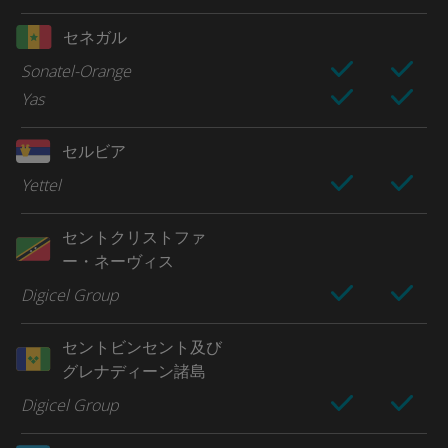
セネガル
Sonatel-Orange
Yas
セルビア
Yettel
セントクリストファ
ー・ネーヴィス
Digicel Group
セントビンセント及び
グレナディーン諸島
Digicel Group