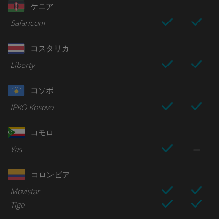
ケニア
Safaricom
コスタリカ
Liberty
コソボ
IPKO Kosovo
コモロ
Yas
コロンビア
Movistar
Tigo