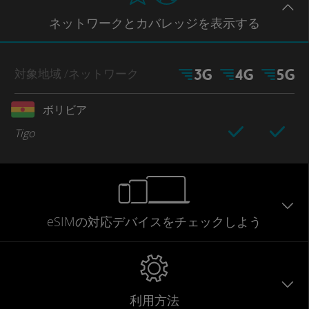
ネットワー
クとカバレッジ
を表示する
対象地域
/ネットワーク
ボリビア
Tigo
eSIMの対応デバイスをチェックしよう
利用方法