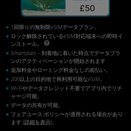
£50
1回限りの無制限eSIMデータプラン。
ロック解除されているeSIM対応端末への即時イ
ンストール。
Smartstart – 到着地に着いた時点でデータプラ
ンのアクティベーションが開始されます
追加料金やローミング料金なしの前払い。
200以上の目的地で再利用可能なeSIM。
Wi-Fiやデータクレジット不要でアプリ内でリチ
ャージ可能。
データの共有が可能。
フェアユース ポリシーが適用される場合があり
ます (
詳細を表示
)。