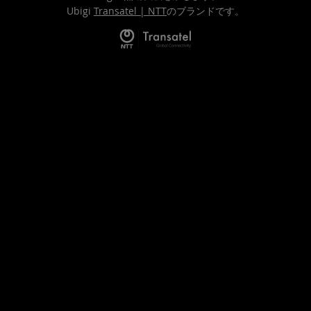
Ubigi
Transatel | NTT
のブランドです。