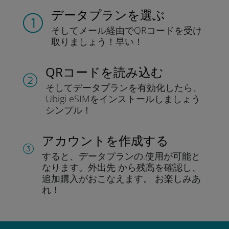
データプランを選ぶ
そしてメール経由でQRコードを
受け
取りましょう！
早い！
QRコードを読み込む
そしてデータプラン
を有効化したら、
Ubigi eSIMをインストールしま
しょう
シンプル！
アカウントを作成する
すると、データプランの.
使用が可能と
なります。
外出先 から残高を確認し、
追加購入がおこなえます。
お楽しみあ
れ！