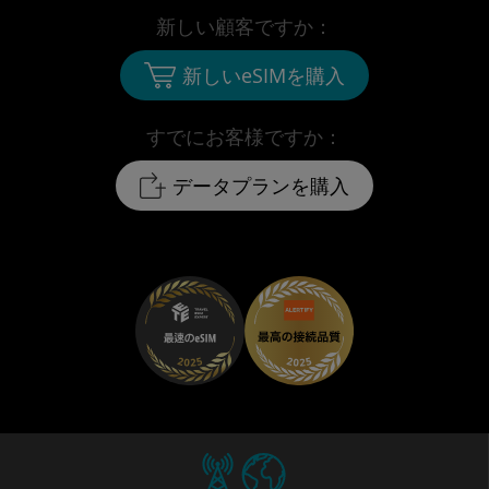
新しい顧客ですか：
新しいeSIMを購入
すでにお客様ですか：
データプランを購入