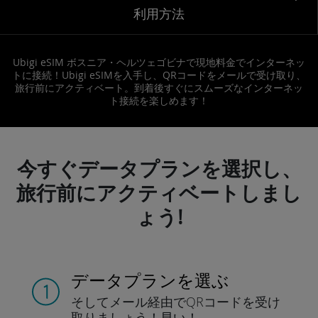
利用方法
Ubigi eSIM ボスニア・ヘルツェゴビナで現地料金でインターネッ
トに接続！Ubigi eSIMを入手し、QRコードをメールで受け取り、
旅行前にアクティベート。到着後すぐにスムーズなインターネッ
ト接続を楽しめます！
今すぐデータプランを選択し、
旅行前にアクティベートしまし
ょう!
データプランを選ぶ
そしてメール経由でQRコードを
受け
取りましょう！
早い！