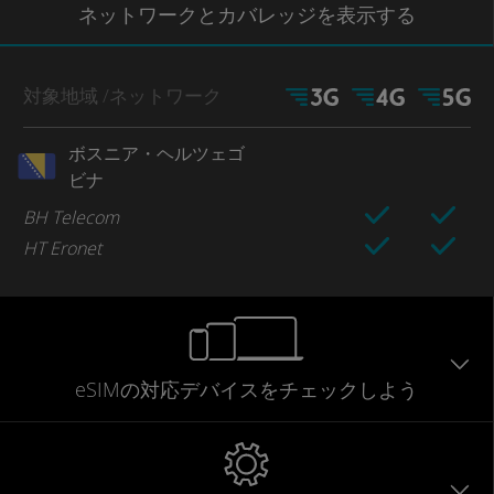
ネットワー
クとカバレッジ
を表示する
対象地域
/ネットワーク
ボスニア・ヘルツェゴ
ビナ
BH Telecom
HT Eronet
eSIMの対応デバイスをチェックしよう