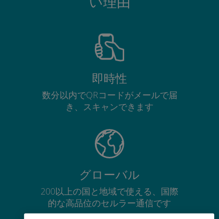
い理由
即時性
数分以内でQRコードがメールで届
き、スキャンできます
グローバル
200以上の国と地域で使える、国際
的な高品位のセルラー通信です