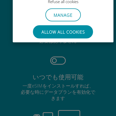
Refuse all cookies
MANAGE
手間いらず
ALLOW ALL COOKIES
使用中のSIMカードを抜き差しする
必要はありません
いつでも使用可能
一度eSIMをインストールすれば、
必要な時にデータプランを有効化で
きます