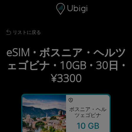
Skip to content
コンテンツ
ナビゲーションバー
フッター
リストに戻る
Back to list
eSIM • ボスニア・ヘルツ
ェゴビナ • 10GB • 30日 •
¥3300
ボスニア・ヘル
ツェゴビナ
10 GB