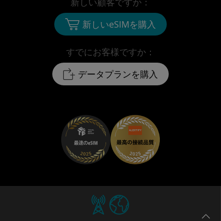
新しい顧客ですか：
新しいeSIMを購入
すでにお客様ですか：
データプランを購入