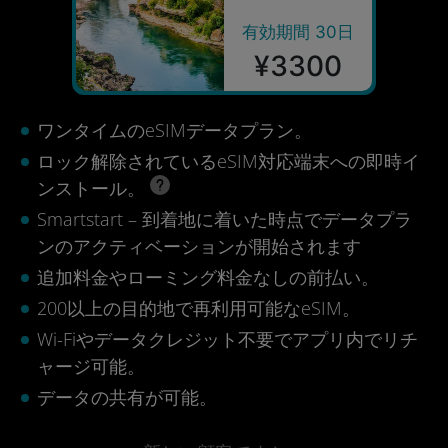
有効期間 30日
¥3300
ワンタイムのeSIMデータプラン。
ロック解除されているeSIM対応端末への即時イ
ンストール。
Smartstart – 到着地に着いた時点でデータプラ
ンのアクティベーションが開始されます
追加料金やローミング料金なしの前払い。
200以上の目的地で再利用可能なeSIM。
Wi-Fiやデータクレジット不要でアプリ内でリチ
ャージ可能。
データの共有が可能。