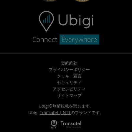
契約約款
プライバシーポリシー
クッキー宣言
セキュリティ
アクセシビリティ
サイトマップ
Ubigi©無断転載を禁じます。
Ubigi
Transatel | NTT
のブランドです。