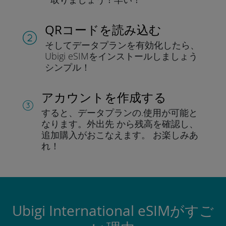
QRコードを読み込む
そしてデータプラン
を有効化したら、
Ubigi eSIMをインストールしま
しょう
シンプル！
アカウントを作成する
すると、データプランの.
使用が可能と
なります。
外出先 から残高を確認し、
追加購入がおこなえます。
お楽しみあ
れ！
Ubigi International eSIMがすご