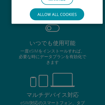
使用中のSIMカードを抜き差しする
必要はありません
ALLOW ALL COOKIES
いつでも使用可能
一度eSIMをインストールすれば、
必要な時にデータプランを有効化で
きます
マルチデバイス対応
eSIM対応のスマートフォン、タブ