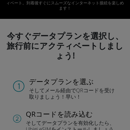
ィベート。到着後すぐにスムーズなインターネット接続を楽しめ
ます！
今すぐデータプランを選択し、
旅行前にアクティベートしまし
ょう!
データプランを選ぶ
そしてメール経由でQRコードを
受け
取りましょう！
早い！
QRコードを読み込む
そしてデータプラン
を有効化したら、
Ubigi eSIMをインストールしま
しょう