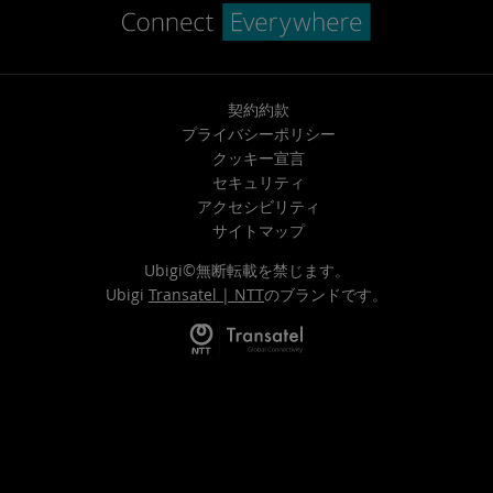
契約約款
プライバシーポリシー
クッキー宣言
セキュリティ
アクセシビリティ
サイトマップ
Ubigi©無断転載を禁じます。
Ubigi
Transatel | NTT
のブランドです。