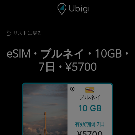
Skip to content
コンテンツ
ナビゲーションバー
フッター
リストに戻る
Back to list
eSIM • ブルネイ • 10GB •
7日 • ¥5700
ブルネイ
10 GB
有効期間 7日
¥5700