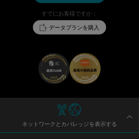
すでにお客様ですか：
データプランを購入
ネットワー
クとカバレッジ
を表示する