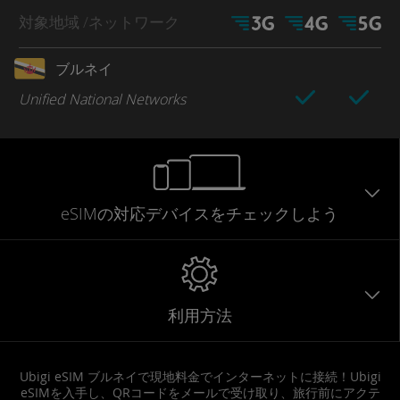
対象地域
/ネットワーク
ブルネイ
Unified National Networks
eSIMの対応デバイスをチェックしよう
利用方法
Ubigi eSIM ブルネイで現地料金でインターネットに接続！Ubigi
eSIMを入手し、QRコードをメールで受け取り、旅行前にアクテ