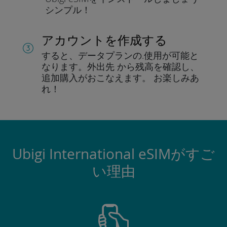
シンプル！
アカウントを作成する
すると、データプランの.
使用が可能と
なります。
外出先 から残高を確認し、
追加購入がおこなえます。
お楽しみあ
れ！
Ubigi International eSIMがすご
い理由