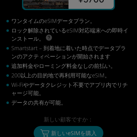
ワンタイムのeSIMデータプラン。
ロック解除されているeSIM対応端末への即時イ
ンストール。
Smartstart – 到着地に着いた時点でデータプラ
ンのアクティベーションが開始されます
追加料金やローミング料金なしの前払い。
200以上の目的地で再利用可能なeSIM。
Wi-Fiやデータクレジット不要でアプリ内でリチ
ャージ可能。
データの共有が可能。
新しい顧客ですか：
新しいeSIMを購入