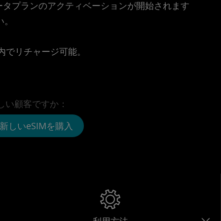
時点でデータプランのアクティベーションが開始されます
い。
。
リ内でリチャージ可能。
しい顧客ですか：
新しいeSIMを購入