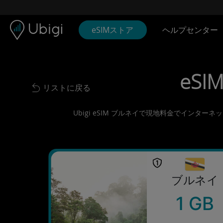
Skip to content
コンテンツ
ナビゲーションバー
フッター
eSIMストア
ヘルプセンター
eSIM
リストに戻る
Back to list
Ubigi eSIM ブルネイで現地料金でインタ
ブルネイ
1 GB