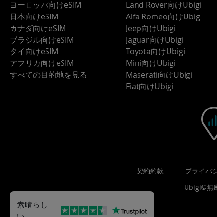
ヨーロッパ向けeSIM
Land Rover向けUbigi
日本向けeSIM
Alfa Romeo向けUbigi
カナダ向けeSIM
Jeep向けUbigi
ブラジル向けeSIM
Jaguar向けUbigi
タイ向けeSIM
Toyota向けUbigi
アフリカ向けeSIM
Mini向けUbigi
すべての目的地を見る
Maserati向けUbigi
Fiat向けUbigi
契約約款
プライバ
Ubigi
素晴らし
い