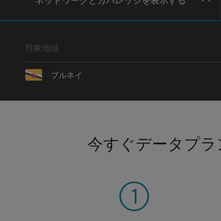
ネットワー
クとカバレッジ
を表示する
対象地域
ブルネイ
今すぐデータプラ