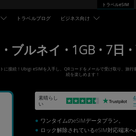
トラベルeSIM
トラベルブログ
ビジネス向け
 • ブルネイ • 1GB • 7日 •
ーネットに接続！Ubigi eSIMを入手し、QRコードをメールで受け取
続を楽しめます！
素晴らし
い
ワンタイムのeSIMデータプラン。
ロック解除されているeSIM対応端末