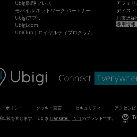
Ubigi関連プレス
アフェリ
モバイル ネットワーク パートナー
ディスト
Ubigiアプリ
お友達紹
採用情報
Ubigi.com
UbiClub｜ロイヤルティプログラム
シーポリシー
クッキー宣言
セキュリティ
アクセシビ
©無断転載を禁じます。
Ubigi
Transatel | NTT
のブランドです。