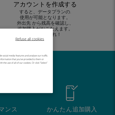
アカウントを作成する
すると、データプランの.
使用が可能となります。
外出先 から残高を確認し、
追加購入がおこなえます。
お楽しみあれ！
Refuse all cookies
e social media features and analyse our traffic.
information that you've provided to them or
h the use of all of our cookies. Or click "Select"
い理由
マンス
かんたん追加購入