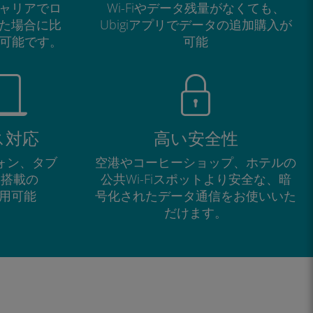
ャリアでロ
Wi-Fiやデータ残量がなくても、
た場合に比
Ubigiアプリでデータの追加購入が
が可能です。
可能
ス対応
高い安全性
フォン、タブ
空港やコーヒーショップ、ホテルの
M搭載の
公共Wi-Fiスポットより安全な、暗
で利用可能
号化されたデータ通信をお使いいた
だけます。