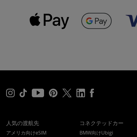
人気の渡航先
コネクテッドカー
アメリカ向けeSIM
BMW向けUbigi