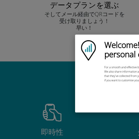
データプランを選ぶ
そしてメール経由でQRコードを
受け取りましょう！
早い！
Welcome!
Ubigi logo
personal 
For a smooth and effective b
We also share information ab
that they've collected from y
Ub
if you want to customise you
即時性