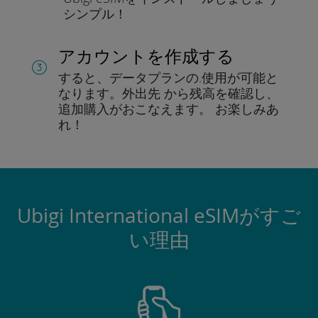
シンプル！
アカウントを作成する
すると、データプランの.
使用が可能と
なります。
外出先 から残高を確認し、
追加購入がおこなえます。
お楽しみあ
れ！
Ubigi International eSIMがすご
い理由