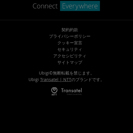
契約約款
プライバシーポリシー
クッキー宣言
セキュリティ
アクセシビリティ
サイトマップ
Ubigi©無断転載を禁じます。
Ubigi
Transatel | NTT
のブランドです。