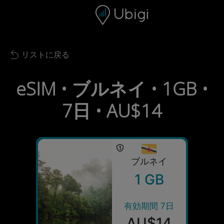
Skip to content
コンテンツ
ナビゲーションバー
フッター
リストに戻る
Back to list
eSIM • ブルネイ • 1GB •
7日 • AU$14
ブルネイ
1 GB
有効期間 7日
AU$14