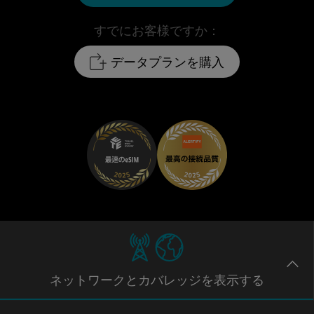
すでにお客様ですか：
データプランを購入
ネットワー
クとカバレッジ
を表示する