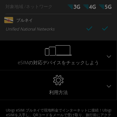
対象地域
/ネットワーク
ブルネイ
Unified National Networks
eSIMの対応デバイスをチェックしよう
利用方法
Ubigi eSIM ブルネイで現地料金でインターネットに接続！Ubigi
eSIMを入手し、QRコードをメールで受け取り、旅行前にアクテ