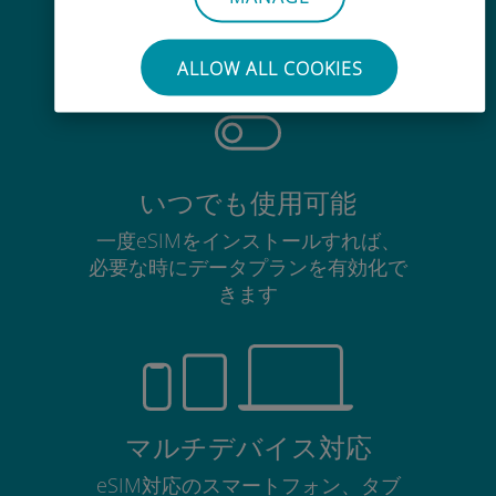
使用中のSIMカードを抜き差しする
必要はありません
ALLOW ALL COOKIES
いつでも使用可能
一度eSIMをインストールすれば、
必要な時にデータプランを有効化で
きます
マルチデバイス対応
eSIM対応のスマートフォン、タブ