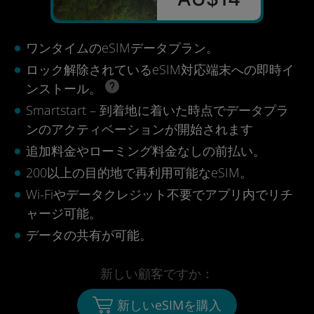
ワンタイムのeSIMデータプラン。
ロック解除されているeSIM対応端末への即時イ
ンストール。
Smartstart – 到着地に着いた時点でデータプラ
ンのアクティベーションが開始されます
追加料金やローミング料金なしの前払い。
200以上の目的地で再利用可能なeSIM。
Wi-Fiやデータクレジット不要でアプリ内でリチ
ャージ可能。
データの共有が可能。
新しい顧客ですか：
新しいeSIMを購入