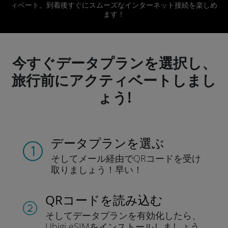
ィベート。到着後すぐにスムーズなインターネット接続を楽しめ
ます！
今すぐデータプランを選択し、
旅行前にアクティベートしまし
ょう!
データプランを選ぶ
そしてメール経由でQRコードを
受け
取りましょう！
早い！
QRコードを読み込む
そしてデータプラン
を有効化したら、
Ubigi eSIMをインストールしま
しょう