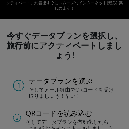
クティベート。到着後すぐにスムーズなインターネット接続を楽
しめます！
今すぐデータプランを選択し、
旅行前にアクティベートしまし
ょう!
データプランを選ぶ
そしてメール経由でQRコードを
受け
取りましょう！
早い！
QRコードを読み込む
そしてデータプラン
を有効化したら、
Ubigi eSIMをインストールしま
しょう