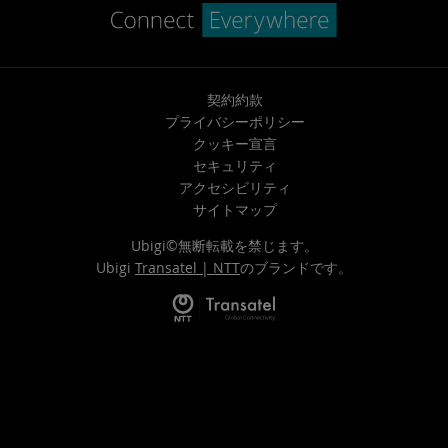
契約約款
プライバシーポリシー
クッキー宣言
セキュリティ
アクセシビリティ
サイトマップ
Ubigi©無断転載を禁じます。
Ubigi
Transatel | NTT
のブランドです。