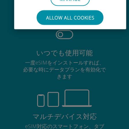
使用中のSIMカードを抜き差しする
必要はありません
ALLOW ALL COOKIES
いつでも使用可能
一度eSIMをインストールすれば、
必要な時にデータプランを有効化で
きます
マルチデバイス対応
eSIM対応のスマートフォン、タブ