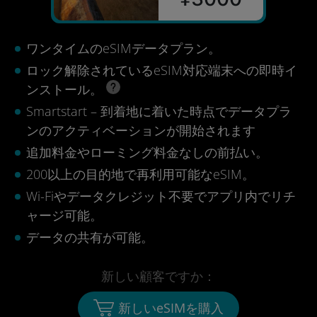
ワンタイムのeSIMデータプラン。
ロック解除されているeSIM対応端末への即時イ
ンストール。
Smartstart – 到着地に着いた時点でデータプラ
ンのアクティベーションが開始されます
追加料金やローミング料金なしの前払い。
200以上の目的地で再利用可能なeSIM。
Wi-Fiやデータクレジット不要でアプリ内でリチ
ャージ可能。
データの共有が可能。
新しい顧客ですか：
新しいeSIMを購入