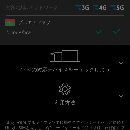
対象地域
/ネットワーク
ブルキナファソ
Moov Africa
eSIMの対応デバイスをチェックしよう
利用方法
Ubigi eSIM ブルキナファソで現地料金でインターネットに接続！
Ubigi eSIMを入手し、QRコードをメールで受け取り、旅行前にア