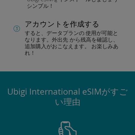
シンプル！
アカウントを作成する
すると、データプランの.
使用が可能と
なります。
外出先 から残高を確認し、
追加購入がおこなえます。
お楽しみあ
れ！
Ubigi International eSIMがすご
い理由