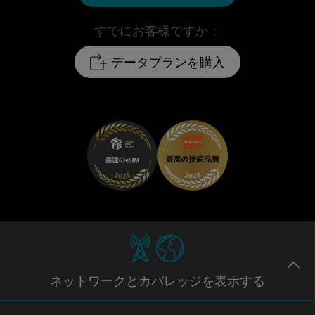
すでにお客様ですか：
データプランを購入
ネットワー
クとカバレッジ
を表示する