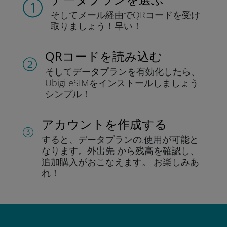
そしてメール経由でQRコードを
受け
取りましょう！
早い！
QRコードを読み込む
そしてデータプラン
を有効化したら、
Ubigi eSIMをインストールしま
しょう
シンプル！
アカウントを作成する
すると、データプランの.
使用が可能と
なります。
外出先 から残高を確認し、
追加購入がおこなえます。
お楽しみあ
れ！