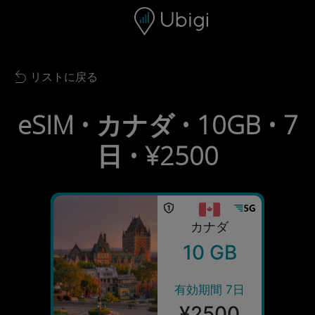
Skip to content
コンテンツ
ナビゲーションバー
フッター
リストに戻る
Back to list
eSIM • カナダ • 10GB • 7
日 • ¥2500
カナダ
10 GB
有効期間 7日
¥2500