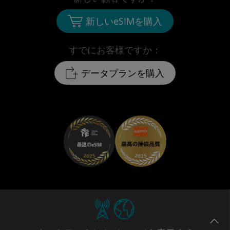
新しいeSIMを購入
すでにお客様ですか：
データプランを購入