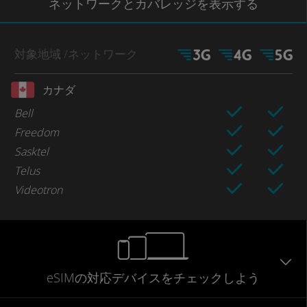
ネットワー
クとカバレッジ
を表示する
対象地域
/ネットワーク
カナダ
Bell
Freedom
Sasktel
Telus
Videotron
eSIMの対応デバイスをチェックしよう