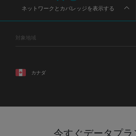
ネットワー
クとカバレッジ
を表示する
対象地域
カナダ
今すぐデータプラ