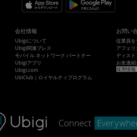
会社情報
お問い
Ubigiについて
従業員を
Ubigi関連プレス
アフェリ
モバイル ネットワーク パートナー
ディスト
Ubigiアプリ
お友達紹
採用情報
Ubigi.com
UbiClub｜ロイヤルティプログラム