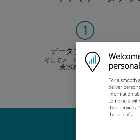
データプランを選ぶ
Welcome!
Ubigi logo
そしてメール経由でQRコードを
personal
受け取りましょう！
早い！
For a smooth a
deliver persona
information ab
combine it with
their services.
the use of all 
Ub