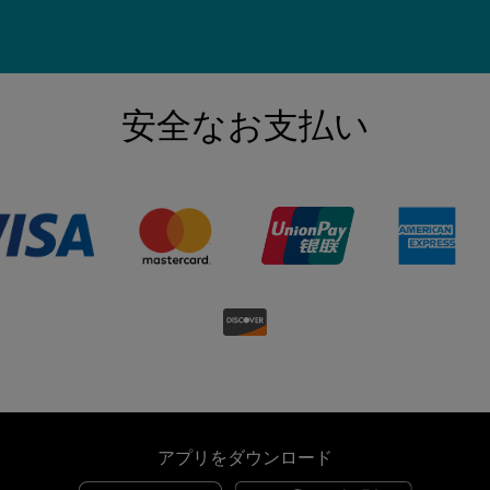
安全なお支払い
アプリをダウンロード