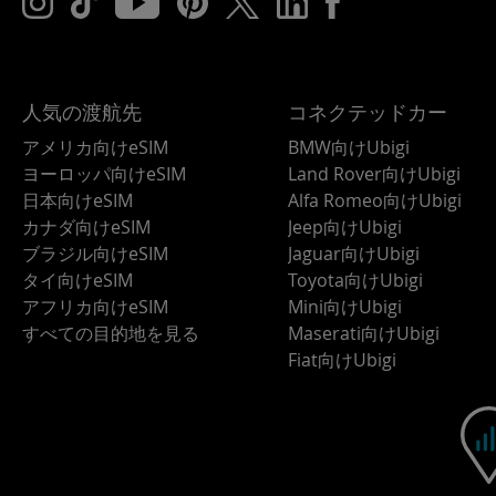
人気の渡航先
コネクテッドカー
アメリカ向けeSIM
BMW向けUbigi
ヨーロッパ向けeSIM
Land Rover向けUbigi
日本向けeSIM
Alfa Romeo向けUbigi
カナダ向けeSIM
Jeep向けUbigi
ブラジル向けeSIM
Jaguar向けUbigi
タイ向けeSIM
Toyota向けUbigi
アフリカ向けeSIM
Mini向けUbigi
すべての目的地を見る
Maserati向けUbigi
Fiat向けUbigi