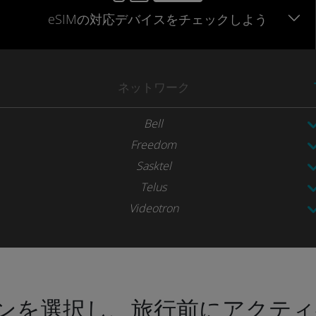
eSIMの対応デバイスをチェックしよう
ネットワーク
Bell
Freedom
Sasktel
Telus
Videotron
ンを選択し、旅行前にアクティ