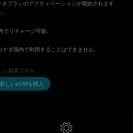
時点でデータプランのアクティベーションが開始されます
い。
。
リ内でリチャージ可能。
カナダ国内で利用することはできません。
しい顧客ですか：
新しいeSIMを購入