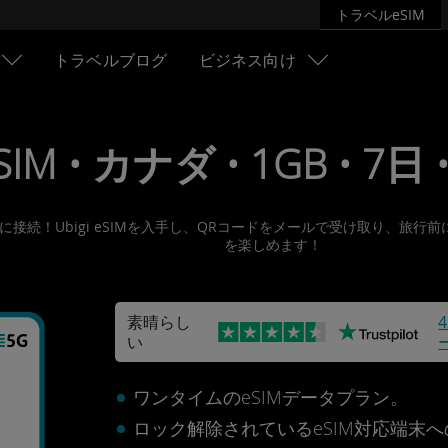
トラベルeSIM
トラベルブログ
ビジネス向け
SIM • カナダ • 1GB • 7日 •
ネットに接続！Ubigi eSIMを入手し、QRコードをメールで受け取り
を楽しめます！
素晴らし
い
ワンタイムのeSIMデータプラン。
ロック解除されているeSIM対応端末