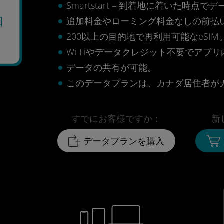
Smartstart – 到着地に着いた
追加料金やローミング料金なしの前払
日
200以上の目的地で再利用可能なeSIM
Wi-Fiやデータクレジット不要でアプ
データの共有が可能。
このデータプランは、カナダ居住者が
すでにお客様ですか：
新
データプランを購入