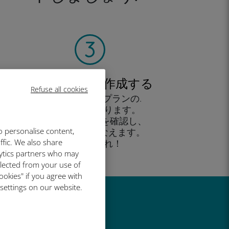
アカウントを作成する
Refuse all cookies
すると、データプランの.
使用が可能となります。
外出先 から残高を確認し、
追加購入がおこなえます。
o personalise content,
お楽しみあれ！
ffic. We also share
lytics partners who may
llected from your use of
ookies" if you agree with
 settings on our website.
い理由