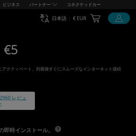
ビジネス
パートナー
コネクテッドカー
Cart Ubigi
日本語
€ EUR
 €5
、旅行前にアクティベート。到着後すぐにスムーズなインターネット接続
42960 レビュ
ー
への即時インストール。