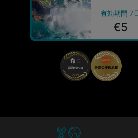
有効期間 7
€5