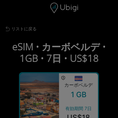
Skip to content
コンテンツ
ナビゲーションバー
フッター
リストに戻る
Back to list
eSIM • カーボベルデ •
1GB • 7日 • US$18
カーボベルデ
1 GB
有効期間 7日
US$18