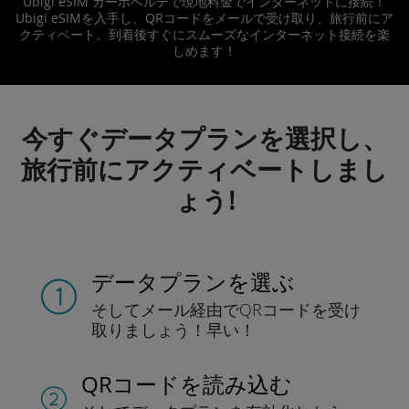
Ubigi eSIM カーボベルデで現地料金でインターネットに接続！
Ubigi eSIMを入手し、QRコードをメールで受け取り、旅行前にア
クティベート。到着後すぐにスムーズなインターネット接続を楽
しめます！
今すぐデータプランを選択し、
旅行前にアクティベートしまし
ょう!
データプランを選ぶ
そしてメール経由でQRコードを
受け
取りましょう！
早い！
QRコードを読み込む