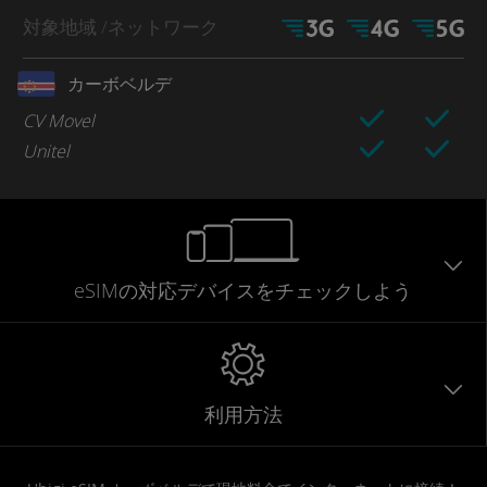
対象地域
/ネットワーク
カーボベルデ
CV Movel
Unitel
eSIMの対応デバイスをチェックしよう
利用方法