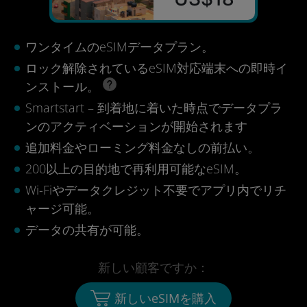
ワンタイムのeSIMデータプラン。
ロック解除されているeSIM対応端末への即時イ
ンストール。
Smartstart – 到着地に着いた時点でデータプラ
ンのアクティベーションが開始されます
追加料金やローミング料金なしの前払い。
200以上の目的地で再利用可能なeSIM。
Wi-Fiやデータクレジット不要でアプリ内でリチ
ャージ可能。
データの共有が可能。
新しい顧客ですか：
新しいeSIMを購入