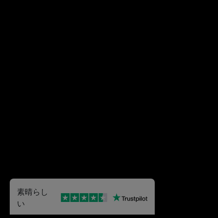
素晴らし
い