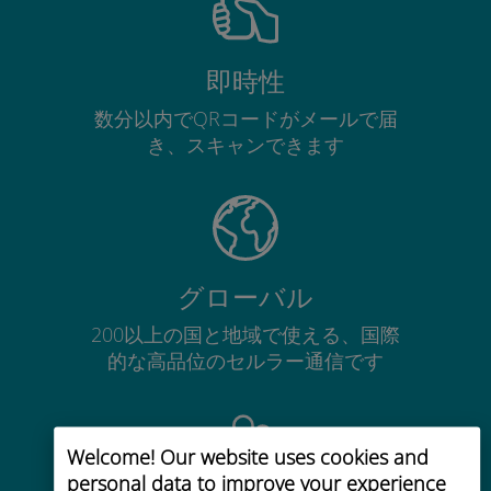
即時性
数分以内でQRコードがメールで届
き、スキャンできます
グローバル
200以上の国と地域で使える、国際
的な高品位のセルラー通信です
Welcome! Our website uses cookies and
personal data to improve your experience