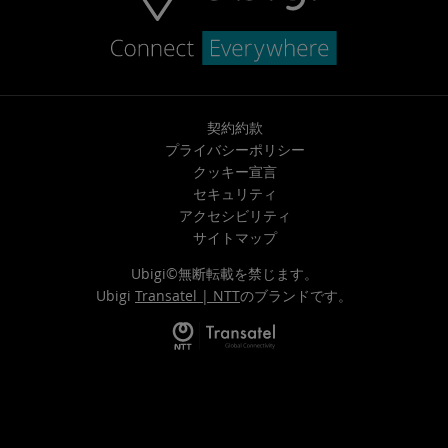
契約約款
プライバシーポリシー
クッキー宣言
セキュリティ
アクセシビリティ
サイトマップ
Ubigi©無断転載を禁じます。
Ubigi
Transatel | NTT
のブランドです。