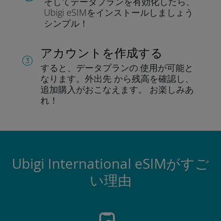
そしてデータプラン
を有効化したら、
Ubigi eSIMをインストールしま
しょう
シンプル！
アカウントを作成する
すると、データプランの.
使用が可能と
なります。
外出先 から残高を確認し、
追加購入がおこなえます。
お楽しみあ
れ！
Ubigi International eSIMがすご
い理由