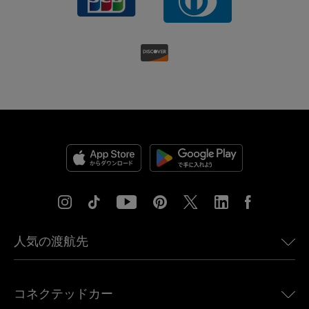
人気の渡航先
アメリカ向けeSIM
コネクテッドカー
ヨーロッパ向けeSIM