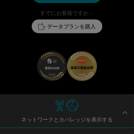
すでにお客様ですか：
データプランを購入
ネットワー
クとカバレッジ
を表示する