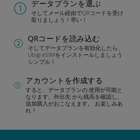
データプランを選ぶ
そしてメール経由でQRコードを
受け
取りましょう！
早い！
QRコードを読み込む
そしてデータプラン
を有効化したら、
Ubigi eSIMをインストールしま
しょう
シンプル！
アカウントを作成する
すると、データプランの.
使用が可能と
なります。
外出先 から残高を確認し、
追加購入がおこなえます。
お楽しみあ
れ！