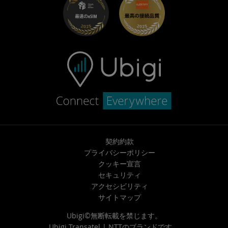
採用情報
ヘルプセンター
お問い合わせ先
契約約款
プライバシーポリシー
クッキー宣言
セキュリティ
アクセシビリティ
サイトマップ
Ubigi©無断転載を禁じます。
Ubigi
Transatel | NTT
のブランドです。