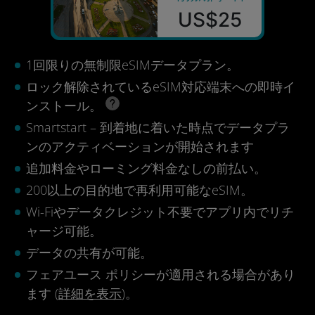
US$25
1回限りの無制限eSIMデータプラン。
ロック解除されているeSIM対応端末への即時イ
ンストール。
Smartstart – 到着地に着いた時点でデータプラ
ンのアクティベーションが開始されます
追加料金やローミング料金なしの前払い。
200以上の目的地で再利用可能なeSIM。
Wi-Fiやデータクレジット不要でアプリ内でリチ
ャージ可能。
データの共有が可能。
フェアユース ポリシーが適用される場合があり
ます (
詳細を表示
)。