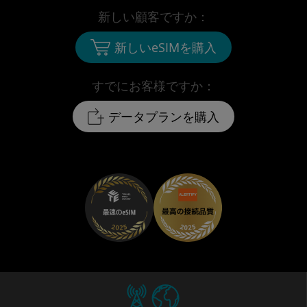
新しい顧客ですか：
新しいeSIMを購入
すでにお客様ですか：
データプランを購入