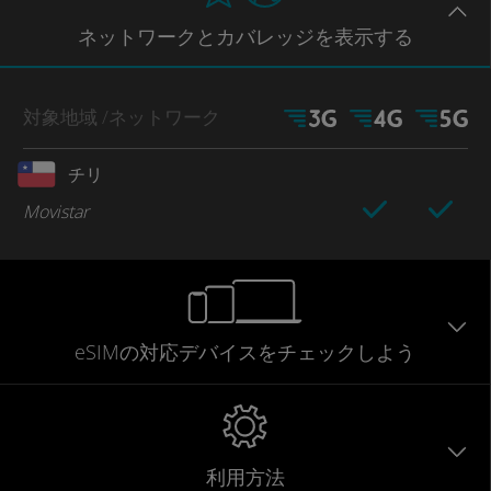
ネットワー
クとカバレッジ
を表示する
対象地域
/ネットワーク
チリ
Movistar
eSIMの対応デバイスをチェックしよう
利用方法