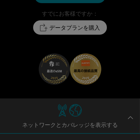
すでにお客様ですか：
データプランを購入
ネットワー
クとカバレッジ
を表示する