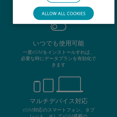
使用中のSIMカードを抜き差しする
必要はありません
ALLOW ALL COOKIES
いつでも使用可能
一度eSIMをインストールすれば、
必要な時にデータプランを有効化で
きます
マルチデバイス対応
eSIM対応のスマートフォン、タブ
レット、そしてeSIM搭載の