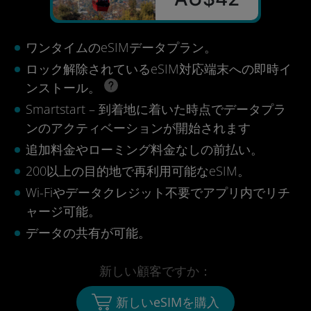
ワンタイムのeSIMデータプラン。
ロック解除されているeSIM対応端末への即時イ
ンストール。
Smartstart – 到着地に着いた時点でデータプラ
ンのアクティベーションが開始されます
追加料金やローミング料金なしの前払い。
200以上の目的地で再利用可能なeSIM。
Wi-Fiやデータクレジット不要でアプリ内でリチ
ャージ可能。
データの共有が可能。
新しい顧客ですか：
新しいeSIMを購入