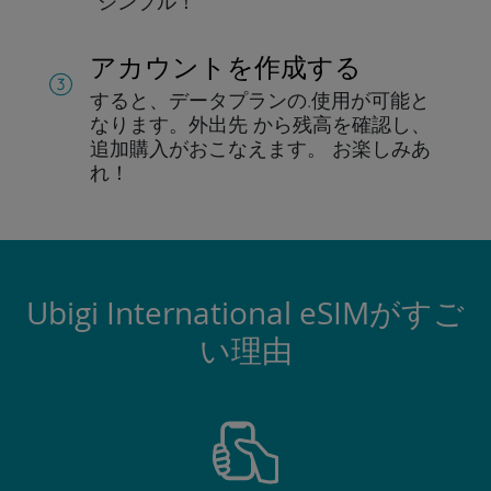
シンプル！
アカウントを作成する
すると、データプランの.
使用が可能と
なります。
外出先 から残高を確認し、
追加購入がおこなえます。
お楽しみあ
れ！
Ubigi International eSIMがすご
い理由