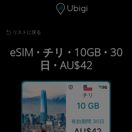
Skip to content
コンテンツ
ナビゲーションバー
フッター
リストに戻る
Back to list
eSIM • チリ • 10GB • 30
日 • AU$42
チリ
10 GB
有効期間 30日
AU$42