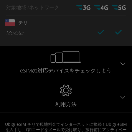
対象地域
/ネットワーク
チリ
Movistar
eSIMの対応デバイスをチェックしよう
利用方法
Ubigi eSIM チリで現地料金でインターネットに接続！Ubigi eSIM
を入手し、QRコードをメールで受け取り、旅行前にアクティベー