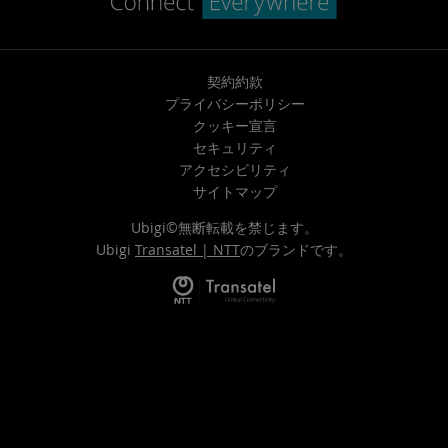
契約約款
プライバシーポリシー
クッキー宣言
セキュリティ
アクセシビリティ
サイトマップ
Ubigi©無断転載を禁じます。
Ubigi
Transatel | NTT
のブランドです。