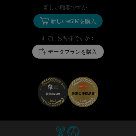
新しい顧客ですか：
新しいeSIMを購入
すでにお客様ですか：
データプランを購入