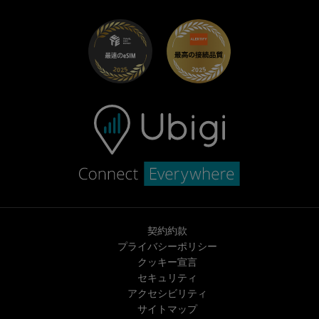
UbiClub｜ロイヤルティプログラム
始めましょう
Fiat向けUbigi
お友達紹介プログラム
トラブルシューティング
採用情報
ヘルプセンター
お問い合わせ先
契約約款
プライバシーポリシー
クッキー宣言
セキュリティ
アクセシビリティ
サイトマップ