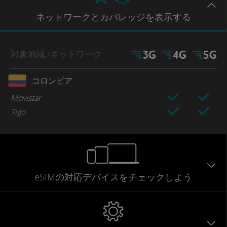
ネットワー
クとカバレッジ
を表示する
対象地域
/ネットワーク
コロンビア
Movistar
Tigo
eSIMの対応デバイスをチェックしよう