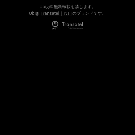
Ubigi©無断転載を禁じます。
Ubigi
Transatel | NTT
のブランドです。