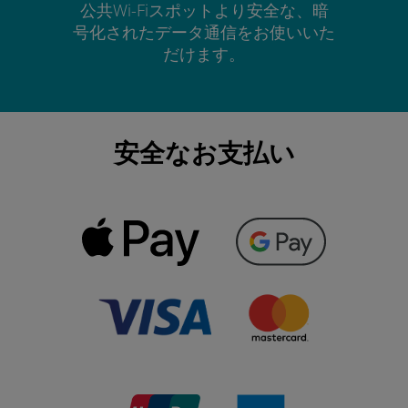
公共Wi-Fiスポットより安全な、暗
号化されたデータ通信をお使いいた
だけます。
安全なお支払い