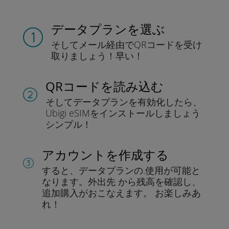
データプランを選ぶ
そしてメール経由でQRコードを
受け
取りましょう！
早い！
QRコードを読み込む
そしてデータプラン
を有効化したら、
Ubigi eSIMをインストールしま
しょう
シンプル！
アカウントを作成する
すると、データプランの.
使用が可能と
なります。
外出先 から残高を確認し、
追加購入がおこなえます。
お楽しみあ
れ！