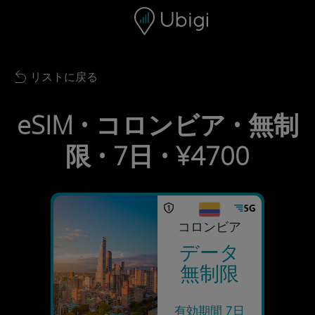
Skip to content
コンテンツ
ナビゲーションバー
フッター
リストに戻る
Back to list
eSIM • コロンビア • 無制
限 • 7日 • ¥4700
コロンビア
データ
無制限
有効期間 7日