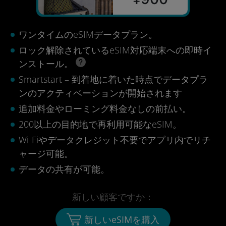
ワンタイムのeSIMデータプラン。
ロック解除されているeSIM対応端末への即時イ
ンストール。
Smartstart – 到着地に着いた時点でデータプラ
ンのアクティベーションが開始されます
追加料金やローミング料金なしの前払い。
200以上の目的地で再利用可能なeSIM。
Wi-Fiやデータクレジット不要でアプリ内でリチ
ャージ可能。
データの共有が可能。
新しい顧客ですか：
新しいeSIMを購入