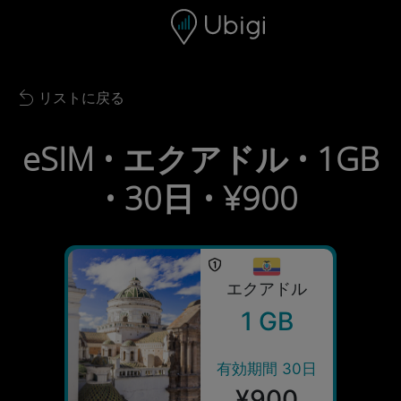
Skip to content
コンテンツ
ナビゲーションバー
フッター
リストに戻る
Back to list
eSIM • エクアドル • 1GB
• 30日 • ¥900
エクアドル
1 GB
有効期間 30日
¥900