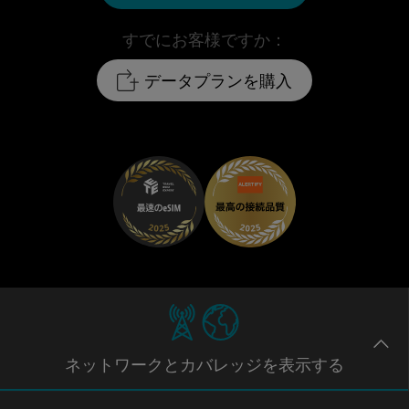
すでにお客様ですか：
データプランを購入
ネットワー
クとカバレッジ
を表示する