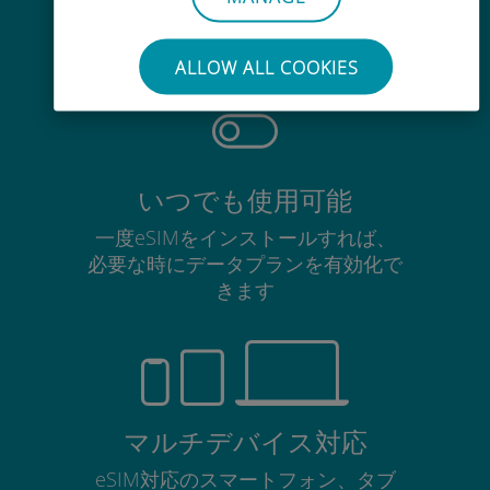
使用中のSIMカードを抜き差しする
必要はありません
ALLOW ALL COOKIES
いつでも使用可能
一度eSIMをインストールすれば、
必要な時にデータプランを有効化で
きます
マルチデバイス対応
eSIM対応のスマートフォン、タブ