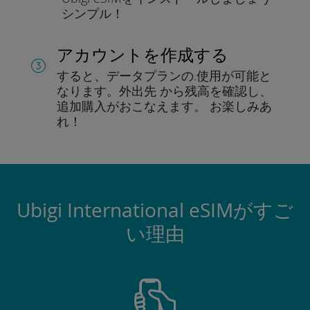
シンプル！
アカウントを作成する
すると、データプランの.
使用が可能と
なります。
外出先 から残高を確認し、
追加購入がおこなえます。
お楽しみあ
れ！
Ubigi International eSIMがすご
い理由