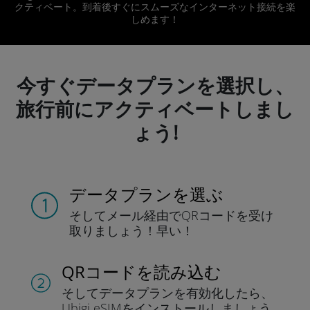
クティベート。到着後すぐにスムーズなインターネット接続を楽
しめます！
今すぐデータプランを選択し、
旅行前にアクティベートしまし
ょう!
データプランを選ぶ
そしてメール経由でQRコードを
受け
取りましょう！
早い！
QRコードを読み込む
そしてデータプラン
を有効化したら、
Ubigi eSIMをインストールしま
しょう