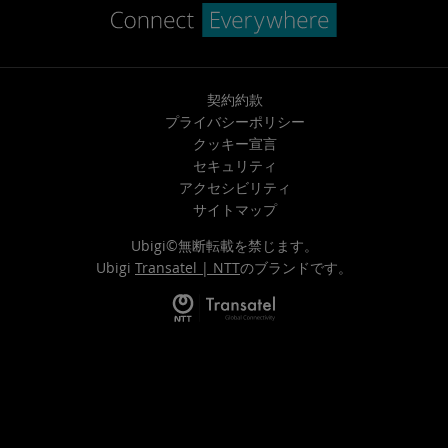
契約約款
プライバシーポリシー
クッキー宣言
セキュリティ
アクセシビリティ
サイトマップ
Ubigi©無断転載を禁じます。
Ubigi
Transatel | NTT
のブランドです。