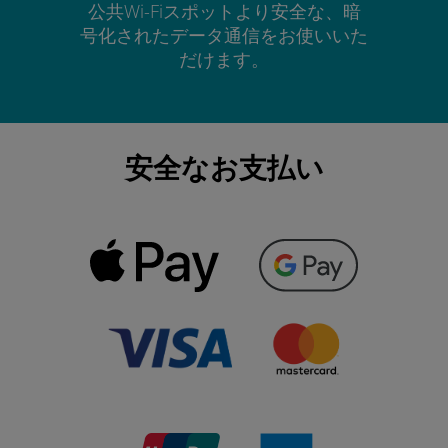
公共Wi-Fiスポットより安全な、暗
号化されたデータ通信をお使いいた
だけます。
安全なお支払い