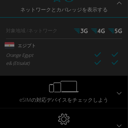
ネットワー
クとカバレッジ
を表示する
対象地域
/ネットワーク
エジプト
Orange Egypt
e& (Etisalat)
eSIMの対応デバイスをチェックしよう