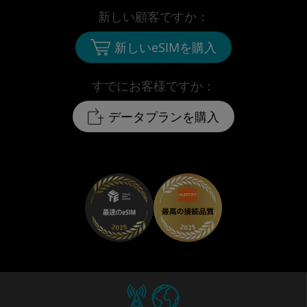
新しい顧客ですか：
新しいeSIMを購入
すでにお客様ですか：
データプランを購入