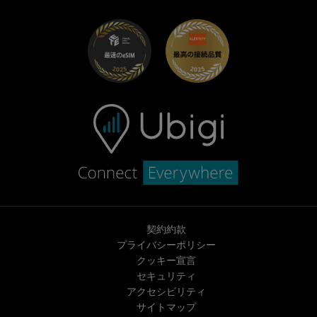
UbiClub｜ロイヤルティプログラム
始めましょう
Fiat向けUbigi
お友達紹介プログラム
トラブルシューティング
採用情報
ヘルプセンター
お問い合わせ先
契約約款
プライバシーポリシー
クッキー宣言
セキュリティ
アクセシビリティ
サイトマップ