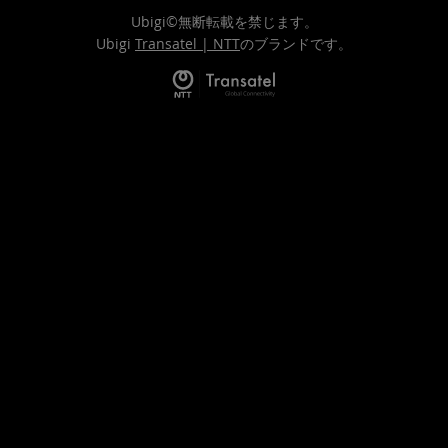
Ubigi©無断転載を禁じます。
Ubigi
Transatel | NTT
のブランドです。