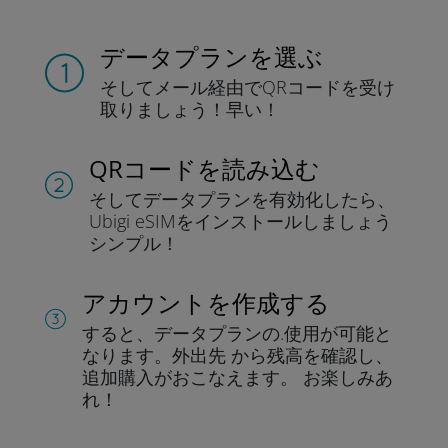
データプランを選ぶ
そしてメール経由でQRコードを
受け
取りましょう！
早い！
QRコードを読み込む
そしてデータプラン
を有効化したら、
Ubigi eSIMをインストールしま
しょう
シンプル！
アカウントを作成する
すると、データプランの.
使用が可能と
なります。
外出先 から残高を確認し、
追加購入がおこなえます。
お楽しみあ
れ！