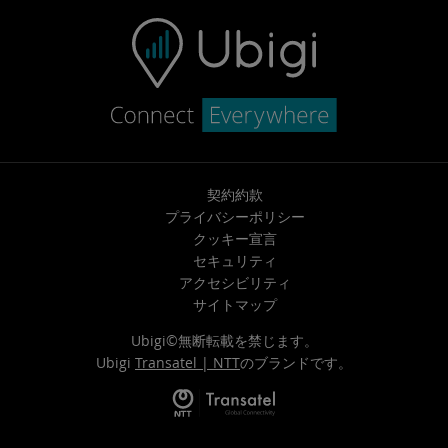
契約約款
プライバシーポリシー
クッキー宣言
セキュリティ
アクセシビリティ
サイトマップ
Ubigi©無断転載を禁じます。
Ubigi
Transatel | NTT
のブランドです。