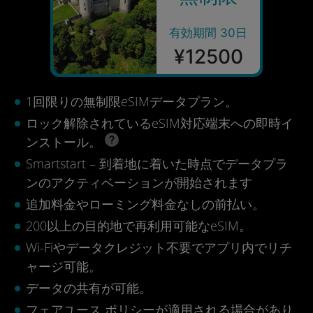
有効期間 30日
¥12500
1回限りの無制限eSIMデータプラン。
ロック解除されているeSIM対応端末への即時イ
ンストール。
Smartstart – 到着地に着いた時点でデータプラ
ンのアクティベーションが開始されます
追加料金やローミング料金なしの前払い。
200以上の目的地で再利用可能なeSIM。
Wi-Fiやデータクレジット不要でアプリ内でリチ
ャージ可能。
データの共有が可能。
フェアユース ポリシーが適用される場合があり