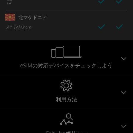
T2
北マケドニア
A1 Telekom
eSIMの対応デバイスをチェックしよう
利用方法
Fair Useポリシー