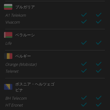
ブルガリア
A1 Telekom
Vivacom
ベラルーシ
Life
ベルギー
Orange (Mobistar)
Telenet
ボスニア・ヘルツェゴ
ビナ
BH Telecom
HT Eronet