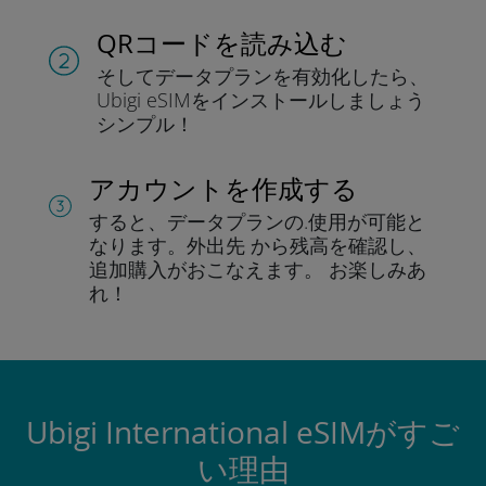
QRコードを読み込む
そしてデータプラン
を有効化したら、
Ubigi eSIMをインストールしま
しょう
シンプル！
アカウントを作成する
すると、データプランの.
使用が可能と
なります。
外出先 から残高を確認し、
追加購入がおこなえます。
お楽しみあ
れ！
Ubigi International eSIMがすご
い理由