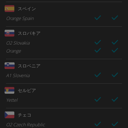
スペイン
Orange Spain
スロバキア
O2 Slovakia
Orange
スロベニア
A1 Slovenia
セルビア
Yettel
チェコ
O2 Czech Republic