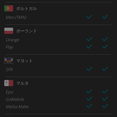
ポルトガル
Meo (TMN)
ポーランド
Orange
Play
マヨット
SFR
マルタ
Epic
GoMobile
Melita Malte