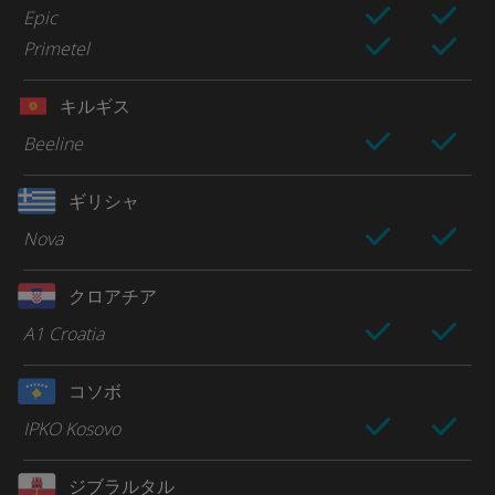
Epic
Primetel
キルギス
Beeline
ギリシャ
Nova
クロアチア
A1 Croatia
コソボ
IPKO Kosovo
ジブラルタル