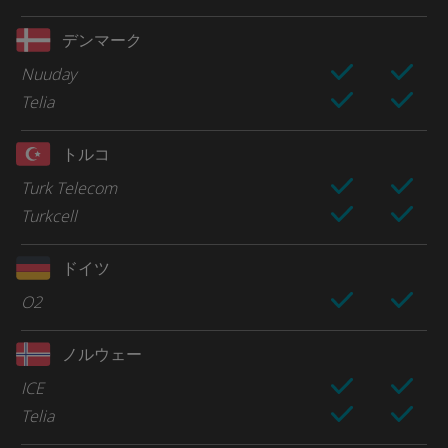
デンマーク
Nuuday
Telia
トルコ
Turk Telecom
Turkcell
ドイツ
O2
ノルウェー
ICE
Telia