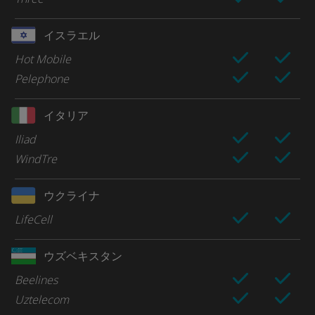
イスラエル
Hot Mobile
Pelephone
イタリア
Iliad
WindTre
ウクライナ
LifeCell
ウズベキスタン
Beelines
Uztelecom