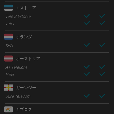
エストニア
Tele 2 Estonie
Telia
オランダ
KPN
オーストリア
A1 Telekom
H3G
ガーンジー
Sure Telecom
キプロス