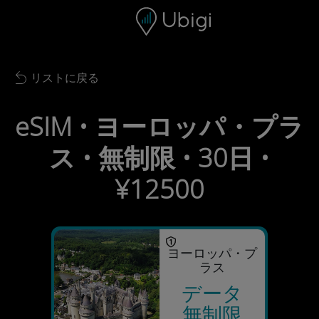
Skip to content
コンテンツ
ナビゲーションバー
フッター
リストに戻る
Back to list
eSIM • ヨーロッパ・プラ
ス • 無制限 • 30日 •
¥12500
ヨーロッパ・プ
ラス
データ
無制限