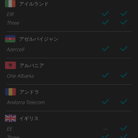
アイルランド
EIR
Three
アゼルバイジャン
Azercell
アルバニア
One Albania
アンドラ
Andorra Telecom
イギリス
EE
Three