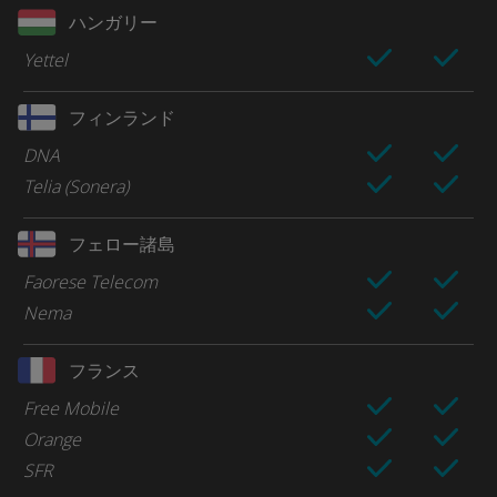
ハンガリー
Yettel
フィンランド
DNA
Telia (Sonera)
フェロー諸島
Faorese Telecom
Nema
フランス
Free Mobile
Orange
SFR