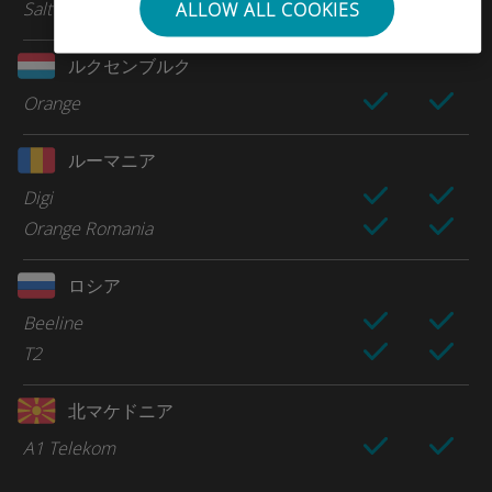
Salt
ALLOW ALL COOKIES
ルクセンブルク
Orange
ルーマニア
Digi
Orange Romania
ロシア
Beeline
T2
北マケドニア
A1 Telekom