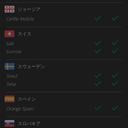
ジョージア
Cellfie Mobile
スイス
Salt
Sunrise
スウェーデン
Tele2
Telia
スペイン
Orange Spain
スロバキア