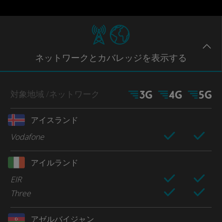
ネットワー
クとカバレッジ
を表示する
対象地域
/ネットワーク
アイスランド
Vodafone
アイルランド
EIR
Three
アゼルバイジャン