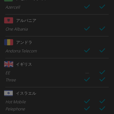
Azercell
アルバニア
One Albania
アンドラ
Andorra Telecom
イギリス
EE
Three
イスラエル
Hot Mobile
Pelephone