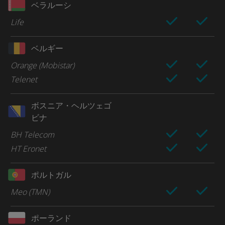
ベラルーシ
Life
ベルギー
Orange (Mobistar)
Telenet
ボスニア・ヘルツェゴ
ビナ
BH Telecom
HT Eronet
ポルトガル
Meo (TMN)
ポーランド