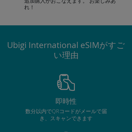
追加購入がおこなえます。
お楽しみあ
れ！
Ubigi International eSIMがすご
い理由
即時性
数分以内でQRコードがメールで届
き、スキャンできます