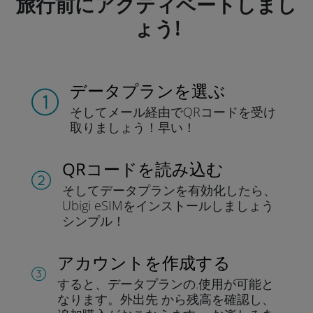
旅行前にアクティベートしまし
ょう!
データプランを選ぶ
そしてメール経由でQRコードを
受け
取りましょう！
早い！
QRコードを読み込む
そしてデータプラン
を有効化したら、
Ubigi eSIMをインストールしま
しょう
シンプル！
アカウントを作成する
すると、データプランの.
使用が可能と
なります。
外出先 から残高を確認し、