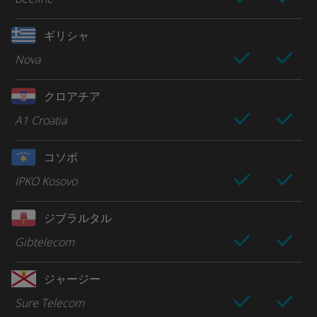
ギリシャ
Nova
クロアチア
A1 Croatia
コソボ
IPKO Kosovo
ジブラルタル
Gibtelecom
ジャージー
Sure Telecom