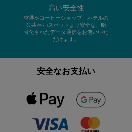
高い安全性
空港やコーヒーショップ、ホテルの
公共Wi-Fiスポットより安全な、暗
号化されたデータ通信をお使いいた
だけます。
安全なお支払い