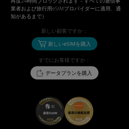
再度24時間ブロックされます – すべての通信事
業者および旅行用eSIMプロバイダーに適用、通
知があるまで）
新しい顧客ですか：
新しいeSIMを購入
すでにお客様ですか：
データプランを購入