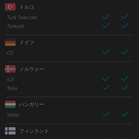
トルコ
Turk Telecom
Turkcell
ドイツ
O2
ノルウェー
ICE
Telia
ハンガリー
Yettel
フィンランド