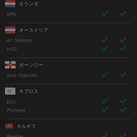
オランダ
KPN
オーストリア
A1 Telekom
H3G
ガーンジー
Sure Telecom
キプロス
Epic
Primetel
キルギス
Beeline