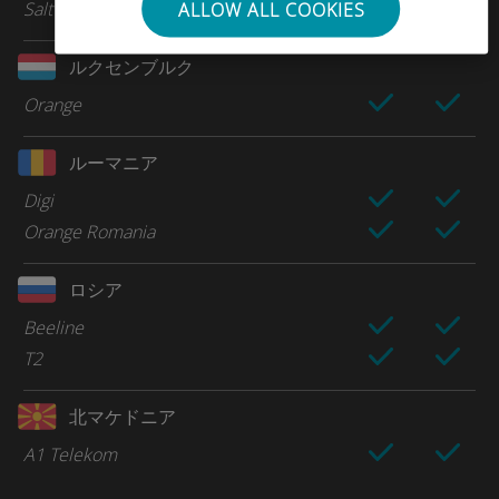
Salt
ALLOW ALL COOKIES
ルクセンブルク
Orange
ルーマニア
Digi
Orange Romania
ロシア
Beeline
T2
北マケドニア
A1 Telekom