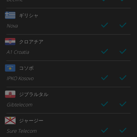
ギリシャ
Nova
クロアチア
A1 Croatia
コソボ
IPKO Kosovo
ジブラルタル
Gibtelecom
ジャージー
Sure Telecom