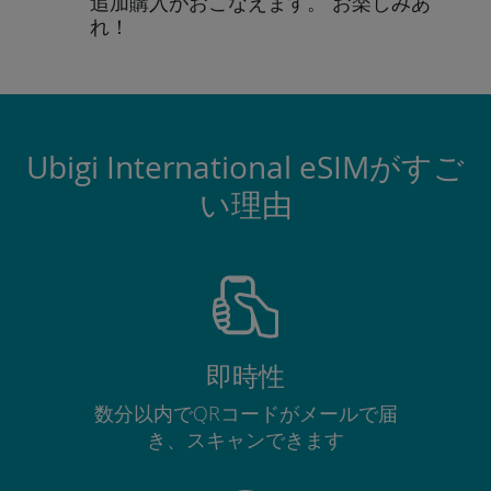
追加購入がおこなえます。
お楽しみあ
れ！
Ubigi International eSIMがすご
い理由
即時性
数分以内でQRコードがメールで届
き、スキャンできます