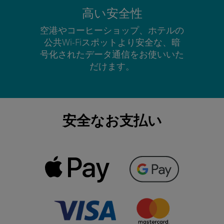
高い安全性
空港やコーヒーショップ、ホテルの
公共Wi-Fiスポットより安全な、暗
号化されたデータ通信をお使いいた
だけます。
安全なお支払い