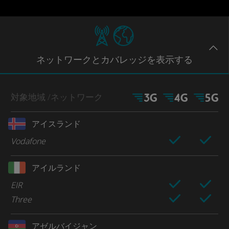
ネットワー
クとカバレッジ
を表示する
対象地域
/ネットワーク
アイスランド
Vodafone
アイルランド
EIR
Three
アゼルバイジャン