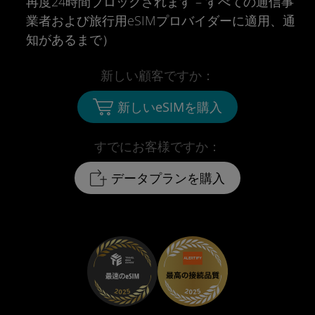
再度24時間ブロックされます – すべての通信事
業者および旅行用eSIMプロバイダーに適用、通
知があるまで）
新しい顧客ですか：
新しいeSIMを購入
すでにお客様ですか：
データプランを購入