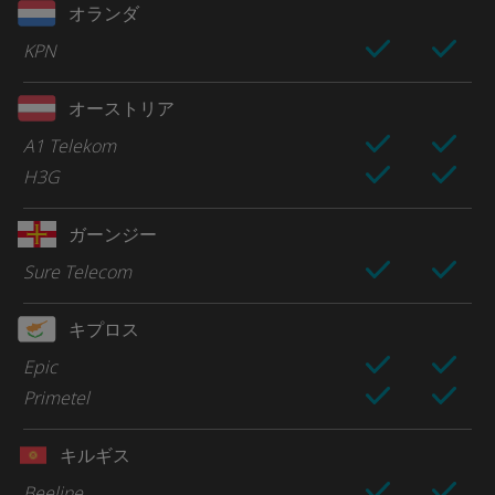
オランダ
KPN
オーストリア
A1 Telekom
H3G
ガーンジー
Sure Telecom
キプロス
Epic
Primetel
キルギス
Beeline