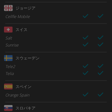
ジョージア
Cellfie Mobile
スイス
Salt
Sunrise
スウェーデン
Tele2
Telia
スペイン
Orange Spain
スロバキア