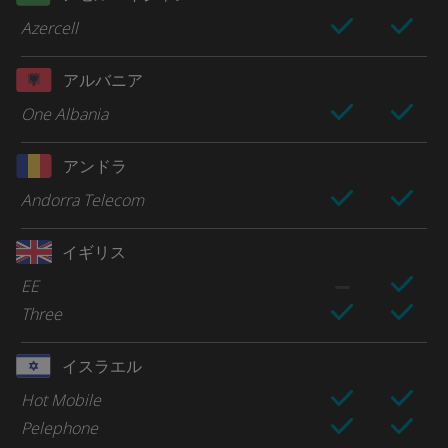
Azercell
アルバニア
One Albania
アンドラ
Andorra Telecom
イギリス
EE
Three
イスラエル
Hot Mobile
Pelephone