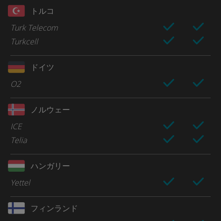
トルコ
Turk Telecom
Turkcell
ドイツ
O2
ノルウェー
ICE
Telia
ハンガリー
Yettel
フィンランド