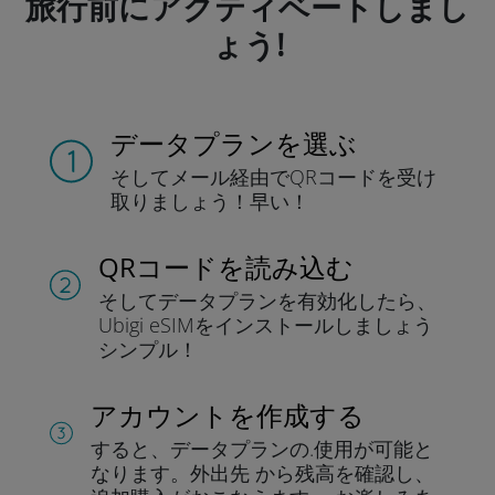
旅行前にアクティベートしまし
ょう!
データプランを選ぶ
そしてメール経由でQRコードを
受け
取りましょう！
早い！
QRコードを読み込む
そしてデータプラン
を有効化したら、
Ubigi eSIMをインストールしま
しょう
シンプル！
アカウントを作成する
すると、データプランの.
使用が可能と
なります。
外出先 から残高を確認し、