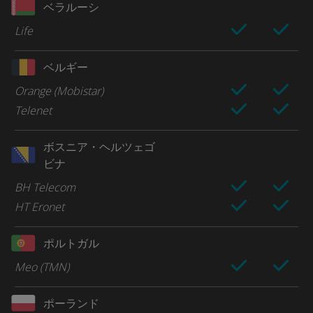
ベラルーシ
Life
ベルギー
Orange (Mobistar)
Telenet
ボスニア・ヘルツェゴ
ビナ
BH Telecom
HT Eronet
ポルトガル
Meo (TMN)
ポーランド