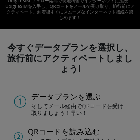
Ubigi eSIM フェロー諸島で現地料金でインターネットに接続！
Ubigi eSIMを入手し、QRコードをメールで受け取り、旅行前にア
クティベート。到着後すぐにスムーズなインターネット接続を楽
しめます！
今すぐデータプランを選択し、
旅行前にアクティベートしまし
ょう!
データプランを選ぶ
そしてメール経由でQRコードを
受け
取りましょう！
早い！
QRコードを読み込む