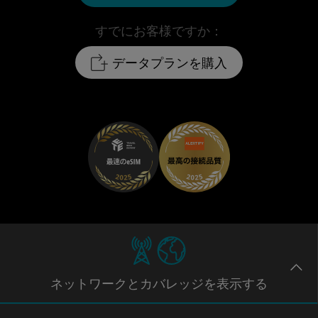
すでにお客様ですか：
データプランを購入
ネットワー
クとカバレッジ
を表示する