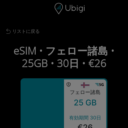
Skip to content
コンテンツ
ナビゲーションバー
フッター
リストに戻る
Back to list
eSIM • フェロー諸島 •
25GB • 30日 • €26
フェロー諸島
25 GB
有効期間 30日
€26