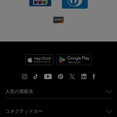
人気の渡航先
アメリカ向けeSIM
コネクテッドカー
ヨーロッパ向けeSIM