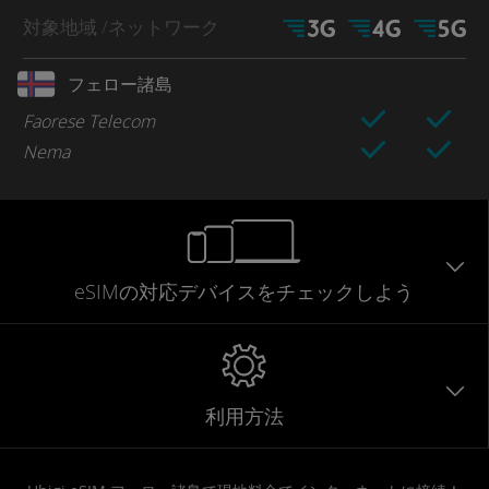
対象地域
/ネットワーク
フェロー諸島
Faorese Telecom
Nema
eSIMの対応デバイスをチェックしよう
利用方法