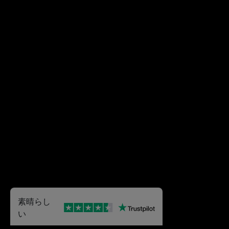
素晴らし
い