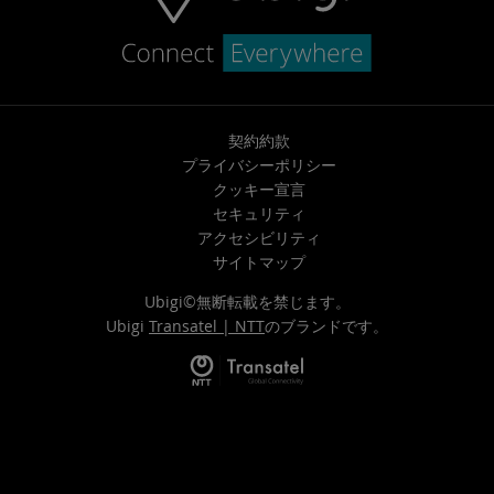
契約約款
プライバシーポリシー
クッキー宣言
セキュリティ
アクセシビリティ
サイトマップ
Ubigi©無断転載を禁じます。
Ubigi
Transatel | NTT
のブランドです。