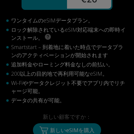
ワンタイムのeSIMデータプラン。
ロック解除されているeSIM対応端末への即時イ
ンストール。
Smartstart – 到着地に着いた時点でデータプラ
ンのアクティベーションが開始されます
追加料金やローミング料金なしの前払い。
200以上の目的地で再利用可能なeSIM。
Wi-Fiやデータクレジット不要でアプリ内でリチ
ャージ可能。
データの共有が可能。
新しい顧客ですか：
新しいeSIMを購入