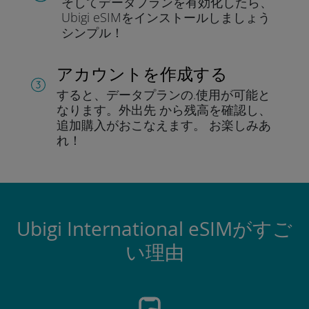
そしてデータプラン
を有効化したら、
Ubigi eSIMをインストールしま
しょう
シンプル！
アカウントを作成する
すると、データプランの.
使用が可能と
なります。
外出先 から残高を確認し、
追加購入がおこなえます。
お楽しみあ
れ！
Ubigi International eSIMがすご
い理由