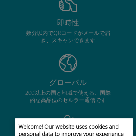
即時性
数分以内でQRコードがメールで届
き、スキャンできます
グローバル
200以上の国と地域で使える、国際
的な高品位のセルラー通信です
Welcome! Our website uses cookies and
personal data to improve your experience