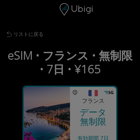
Skip to content
コンテンツ
ナビゲーションバー
フッター
リストに戻る
Back to list
eSIM • フランス • 無制限
• 7日 • ¥165
フランス
データ
無制限
有効期間 7日