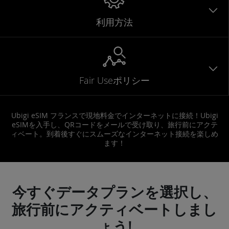
利用方法
Fair Useポリシー
Ubigi eSIM フランスで現地料金でインターネットに接続！Ubigi
eSIMを入手し、QRコードをメールで受け取り、旅行前にアクテ
ィベート。到着後すぐにスムーズなインターネット接続を楽しめ
ます！
今すぐデータプランを選択し、
旅行前にアクティベートしまし
ょう!