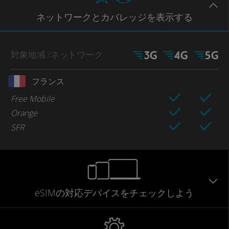
ネットワー
クとカバレッジ
を表示する
対象地域
/ネットワーク
フランス
Free Mobile
Orange
SFR
eSIMの対応デバイスをチェックしよう