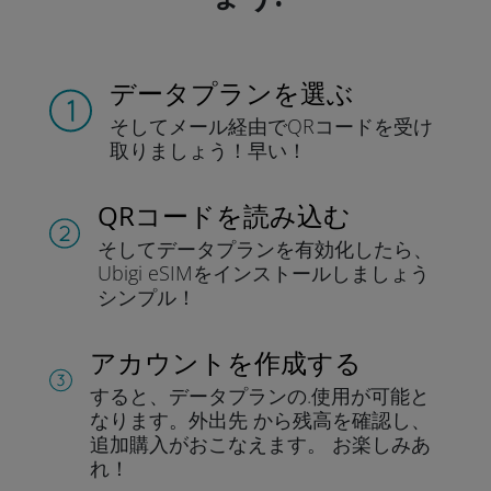
データプランを選ぶ
そしてメール経由でQRコードを
受け
取りましょう！
早い！
QRコードを読み込む
そしてデータプラン
を有効化したら、
Ubigi eSIMをインストールしま
しょう
シンプル！
アカウントを作成する
すると、データプランの.
使用が可能と
なります。
外出先 から残高を確認し、
追加購入がおこなえます。
お楽しみあ
れ！