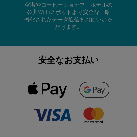
空港やコーヒーショップ、ホテルの
公共Wi-Fiスポットより安全な、暗
号化されたデータ通信をお使いいた
だけます。
安全なお支払い