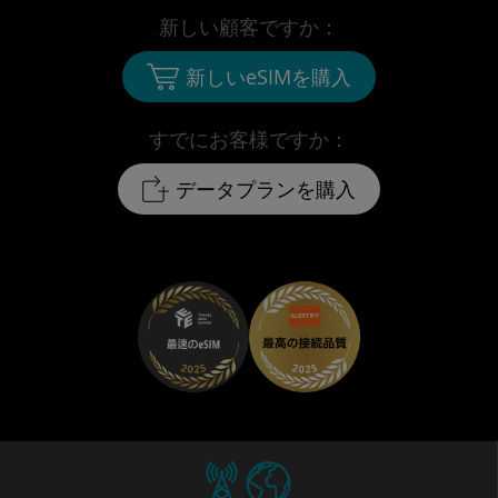
新しい顧客ですか：
新しいeSIMを購入
すでにお客様ですか：
データプランを購入