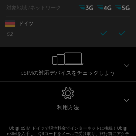
対象地域
/ネットワーク
ドイツ
O2
eSIMの対応デバイスをチェックしよう
利用方法
Ubigi eSIM ドイツで現地料金でインターネットに接続！Ubigi
eSIMを入手し、QRコードをメールで受け取り、旅行前にアクテ