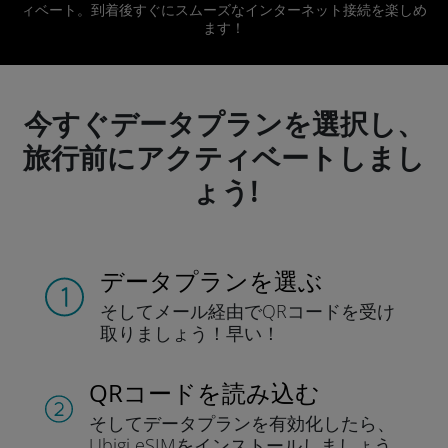
ィベート。到着後すぐにスムーズなインターネット接続を楽しめ
ます！
今すぐデータプランを選択し、
旅行前にアクティベートしまし
ょう!
データプランを選ぶ
そしてメール経由でQRコードを
受け
取りましょう！
早い！
QRコードを読み込む
そしてデータプラン
を有効化したら、
Ubigi eSIMをインストールしま
しょう