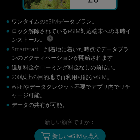
ワンタイムのeSIMデータプラン。
ロック解除されているeSIM対応端末への即時イ
ンストール。
Smartstart – 到着地に着いた時点でデータプラ
ンのアクティベーションが開始されます
追加料金やローミング料金なしの前払い。
200以上の目的地で再利用可能なeSIM。
Wi-Fiやデータクレジット不要でアプリ内でリチ
ャージ可能。
データの共有が可能。
新しい顧客ですか：
新しいeSIMを購入