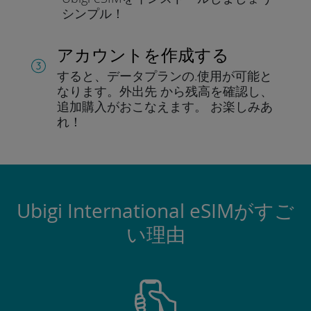
シンプル！
アカウントを作成する
すると、データプランの.
使用が可能と
なります。
外出先 から残高を確認し、
追加購入がおこなえます。
お楽しみあ
れ！
Ubigi International eSIMがすご
い理由