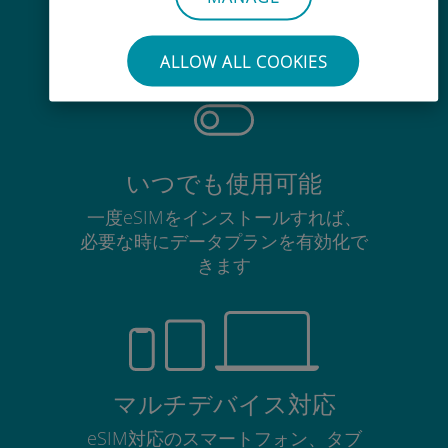
使用中のSIMカードを抜き差しする
必要はありません
ALLOW ALL COOKIES
いつでも使用可能
一度eSIMをインストールすれば、
必要な時にデータプランを有効化で
きます
マルチデバイス対応
eSIM対応のスマートフォン、タブ