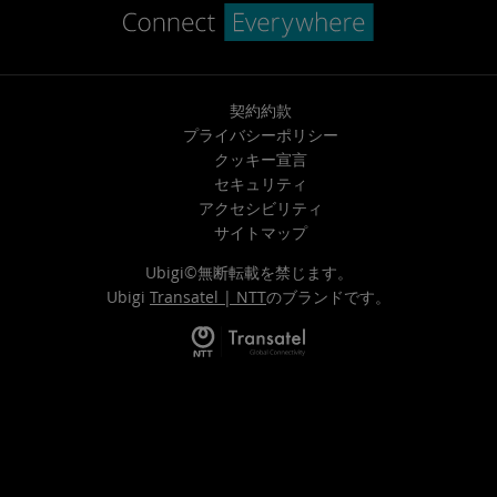
契約約款
プライバシーポリシー
クッキー宣言
セキュリティ
アクセシビリティ
サイトマップ
Ubigi©無断転載を禁じます。
Ubigi
Transatel | NTT
のブランドです。