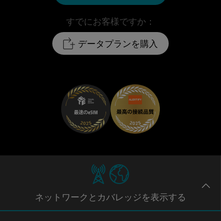
すでにお客様ですか：
データプランを購入
ネットワー
クとカバレッジ
を表示する