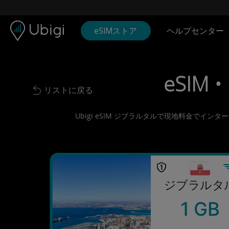
Skip to content
コンテンツ
ナビゲーションバー
フッター
eSIMストア
ヘルプセンター
eSIM 
リストに戻る
Back to list
Ubigi eSIM ジブラルタルで現地料金でイ
ジブラルタ
1 GB