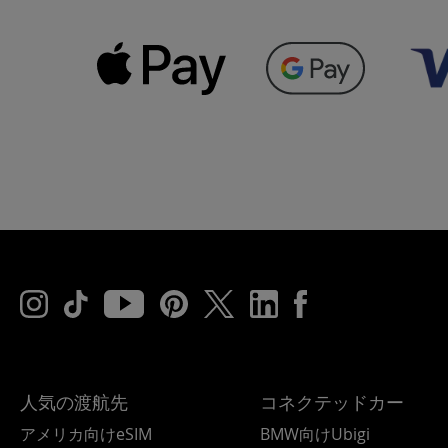
人気の渡航先
コネクテッドカー
アメリカ向けeSIM
BMW向けUbigi