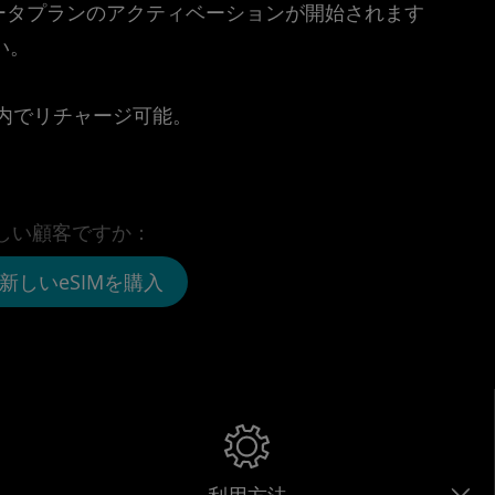
時点でデータプランのアクティベーションが開始されます
い。
。
リ内でリチャージ可能。
しい顧客ですか：
新しいeSIMを購入