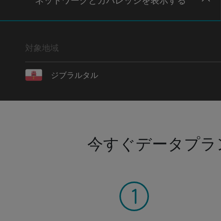
ネットワー
クとカバレッジ
を表示する
対象地域
ジブラルタル
今すぐデータプラ