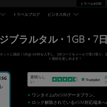
トラベルeSIM
トラベルブログ
ビジネス向け
• ジブラルタル • 1GB • 7日 
ンターネットに接続！Ubigi eSIMを入手し、QRコードをメールで受
ト接続を楽しめます！
素晴らし
い
ル
ワンタイムのeSIMデータプラン。
ロック解除されているeSIM対応端末