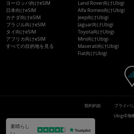
ヨーロッパ向けeSIM
Land Rover向けUbigi
日本向けeSIM
Alfa Romeo向けUbigi
カナダ向けeSIM
Jeep向けUbigi
ブラジル向けeSIM
Jaguar向けUbigi
タイ向けeSIM
Toyota向けUbigi
アフリカ向けeSIM
Mini向けUbigi
すべての目的地を見る
Maserati向けUbigi
Fiat向けUbigi
契約約款
プライバ
Ubigi
素晴らし
い