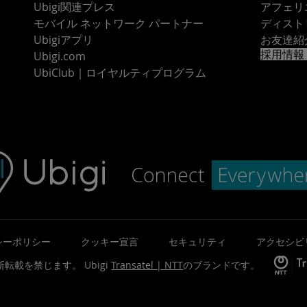
Ubigi関連プレス
アフェリ
モバイル ネットワーク パートナー
ディスト
Ubigiアプリ
お友達紹
採用情報
Ubigi.com
UbiClub｜ロイヤルティプログラム
シーポリシー
クッキー宣言
セキュリティ
アクセシビ
©無断転載を禁じます。
Ubigi
Transatel | NTT
のブランドです。