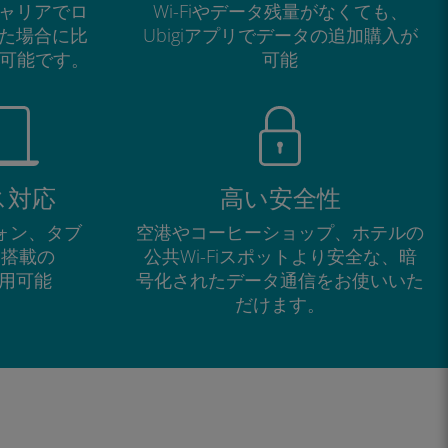
ャリアでロ
Wi-Fiやデータ残量がなくても、
た場合に比
Ubigiアプリでデータの追加購入が
が可能です。
可能
ス対応
高い安全性
フォン、タブ
空港やコーヒーショップ、ホテルの
M搭載の
公共Wi-Fiスポットより安全な、暗
で利用可能
号化されたデータ通信をお使いいた
だけます。