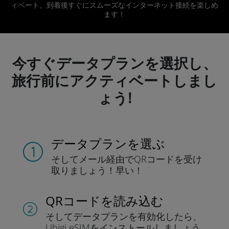
ィベート。到着後すぐにスムーズなインターネット接続を楽しめ
ます！
今すぐデータプランを選択し、
旅行前にアクティベートしまし
ょう!
データプランを選ぶ
そしてメール経由でQRコードを
受け
取りましょう！
早い！
QRコードを読み込む
そしてデータプラン
を有効化したら、
Ubigi eSIMをインストールしま
しょう