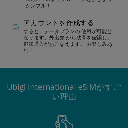
シンプル！
アカウントを作成する
すると、データプランの.
使用が可能と
なります。
外出先 から残高を確認し、
追加購入がおこなえます。
お楽しみあ
れ！
Ubigi International eSIMがすご
い理由