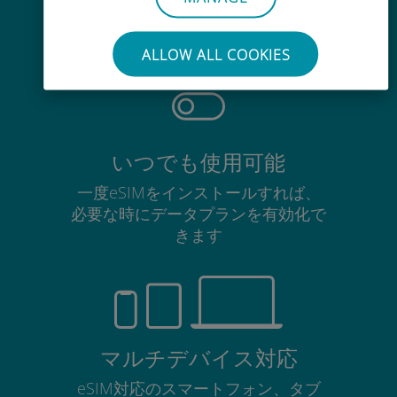
使用中のSIMカードを抜き差しする
必要はありません
ALLOW ALL COOKIES
いつでも使用可能
一度eSIMをインストールすれば、
必要な時にデータプランを有効化で
きます
マルチデバイス対応
eSIM対応のスマートフォン、タブ