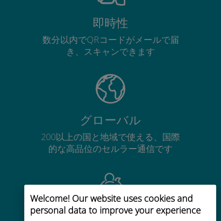
即時性
数分以内でQRコードがメールで届
き、スキャンできます
グローバル
200以上の国と地域で使える、国際
的な高品位のセルラー通信です
Welcome! Our website uses cookies and
personal data to improve your experience
コストパフォーマンス