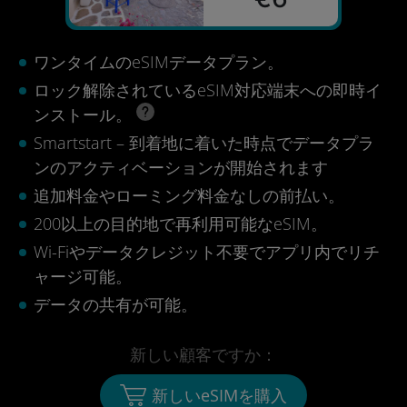
ワンタイムのeSIMデータプラン。
ロック解除されているeSIM対応端末への即時イ
ンストール。
Smartstart – 到着地に着いた時点でデータプラ
ンのアクティベーションが開始されます
追加料金やローミング料金なしの前払い。
200以上の目的地で再利用可能なeSIM。
Wi-Fiやデータクレジット不要でアプリ内でリチ
ャージ可能。
データの共有が可能。
新しい顧客ですか：
新しいeSIMを購入