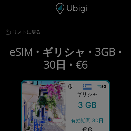
Skip to content
コンテンツ
ナビゲーションバー
フッター
リストに戻る
Back to list
eSIM • ギリシャ • 3GB •
30日 • €6
ギリシャ
3 GB
有効期間 30日
€6