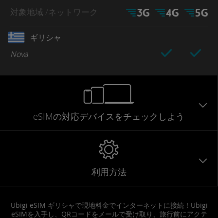
対象地域
/ネットワーク
ギリシャ
Nova
eSIMの対応デバイスをチェックしよう
利用方法
Ubigi eSIM ギリシャで現地料金でインターネットに接続！Ubigi
eSIMを入手し、QRコードをメールで受け取り、旅行前にアクテ