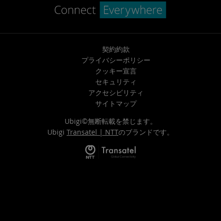
契約約款
プライバシーポリシー
クッキー宣言
セキュリティ
アクセシビリティ
サイトマップ
Ubigi©無断転載を禁じます。
Ubigi
Transatel | NTT
のブランドです。