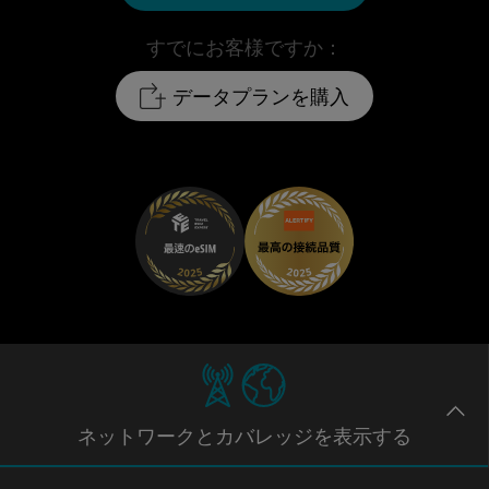
すでにお客様ですか：
データプランを購入
ネットワー
クとカバレッジ
を表示する