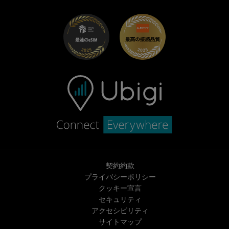
UbiClub｜ロイヤルティプログラム
始めましょう
Fiat向けUbigi
お友達紹介プログラム
トラブルシューティング
採用情報
ヘルプセンター
お問い合わせ先
契約約款
プライバシーポリシー
クッキー宣言
セキュリティ
アクセシビリティ
サイトマップ