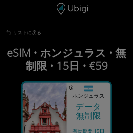
Skip to content
コンテンツ
ナビゲーションバー
フッター
リストに戻る
Back to list
eSIM • ホンジュラス • 無
制限 • 15日 • €59
ホンジュラス
データ
無制限
有効期間 15日