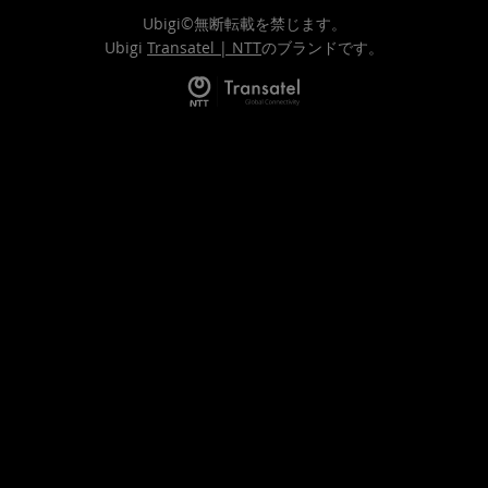
Ubigi©無断転載を禁じます。
Ubigi
Transatel | NTT
のブランドです。