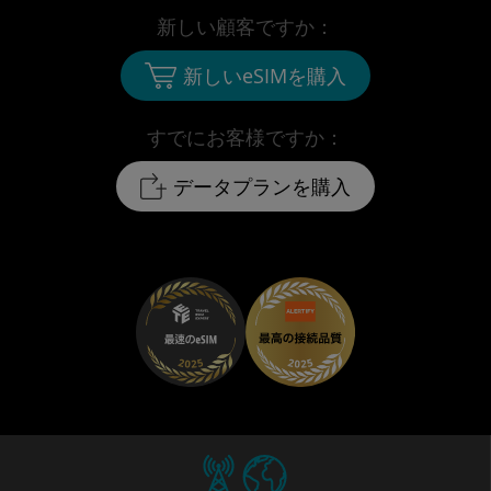
新しい顧客ですか：
新しいeSIMを購入
すでにお客様ですか：
データプランを購入