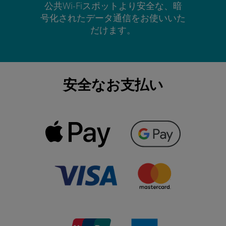
公共Wi-Fiスポットより安全な、暗
号化されたデータ通信をお使いいた
だけます。
安全なお支払い