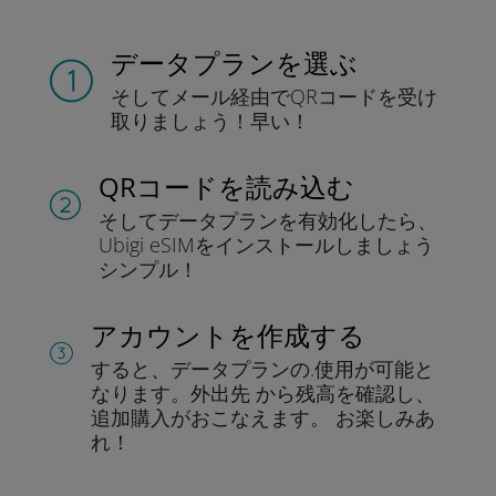
データプランを選ぶ
そしてメール経由でQRコードを
受け
取りましょう！
早い！
QRコードを読み込む
そしてデータプラン
を有効化したら、
Ubigi eSIMをインストールしま
しょう
シンプル！
アカウントを作成する
すると、データプランの.
使用が可能と
なります。
外出先 から残高を確認し、
追加購入がおこなえます。
お楽しみあ
れ！