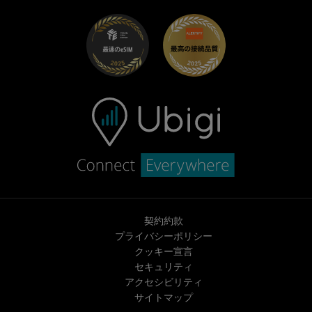
Fiat向けUbigi
お友達紹介プログラム
トラブルシューティング
採用情報
ヘルプセンター
お問い合わせ先
契約約款
プライバシーポリシー
クッキー宣言
セキュリティ
アクセシビリティ
サイトマップ