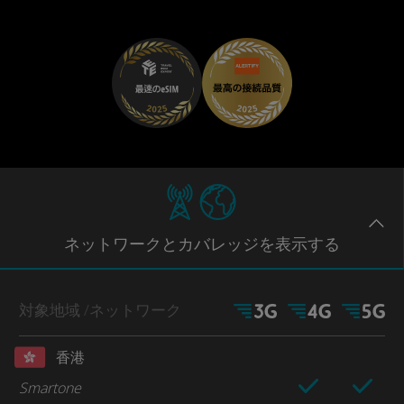
ネットワー
クとカバレッジ
を表示する
対象地域
/ネットワーク
香港
Smartone