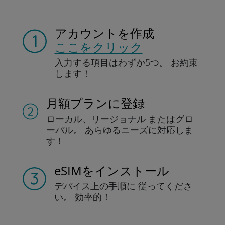
アカウントを作成
ここをクリック
入力する項目は
わずか5つ。
お約束
します！
月額プランに登録
ローカル、リージョナル
またはグロ
ーバル。
あらゆるニーズに対応しま
す！
eSIMをインストール
デバイス上の手順に
従ってくださ
い。
効率的！