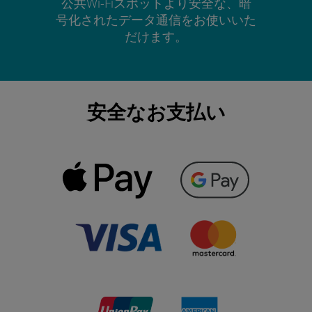
公共Wi-Fiスポットより安全な、暗
号化されたデータ通信をお使いいた
だけます。
安全なお支払い