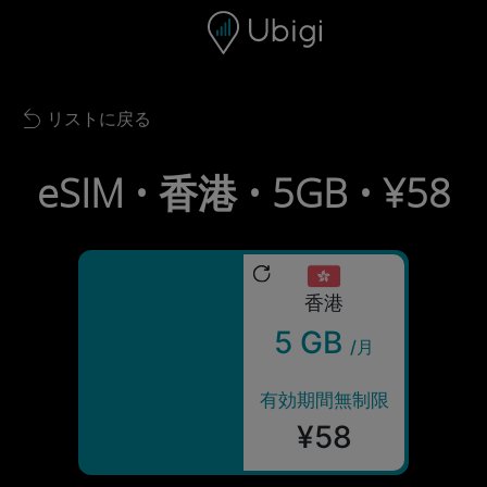
Skip to content
コンテンツ
ナビゲーションバー
フッター
リストに戻る
Back to list
eSIM • 香港 • 5GB • ¥58
香港
5 GB
/月
有効期間無制限
¥58