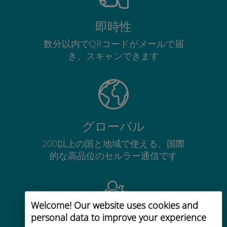
即時性
数分以内でQRコードがメールで届
き、スキャンできます
グローバル
200以上の国と地域で使える、国際
的な高品位のセルラー通信です
Welcome! Our website uses cookies and
personal data to improve your experience
コストパフォーマンス