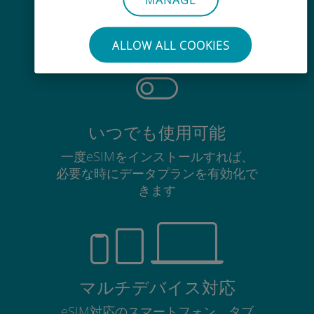
使用中のSIMカードを抜き差しする
必要はありません
ALLOW ALL COOKIES
いつでも使用可能
一度eSIMをインストールすれば、
必要な時にデータプランを有効化で
きます
マルチデバイス対応
eSIM対応のスマートフォン、タブ