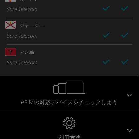
Sure Telecom
ジャージー
Sure Telecom
マン島
Sure Telecom
eSIMの対応デバイスをチェックしよう
利用方法