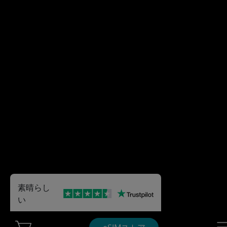
素晴らし
い
Cart Ubigi
Nav