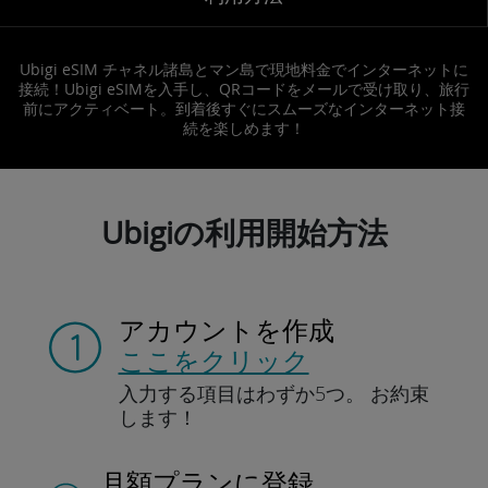
Ubigi eSIM チャネル諸島とマン島で現地料金でインターネットに
接続！Ubigi eSIMを入手し、QRコードをメールで受け取り、旅行
前にアクティベート。到着後すぐにスムーズなインターネット接
続を楽しめます！
Ubigiの利用開始方法
アカウントを作成
ここをクリック
入力する項目は
わずか5つ。
お約束
します！
月額プランに登録