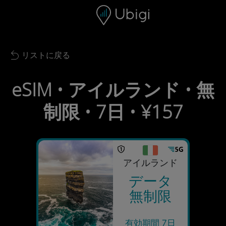
Skip to content
コンテンツ
ナビゲーションバー
フッター
リストに戻る
Back to list
eSIM • アイルランド • 無
制限 • 7日 • ¥157
アイルランド
データ
無制限
有効期間 7日