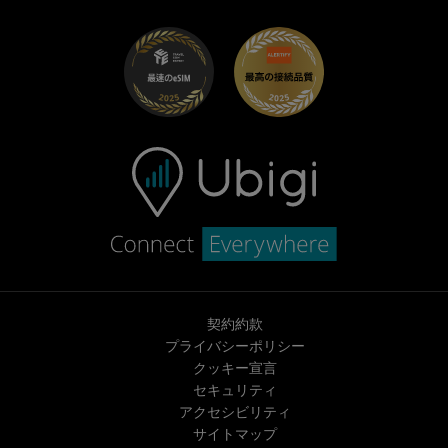
UbiClub｜ロイヤルティプログラム
始めましょう
Fiat向けUbigi
お友達紹介プログラム
トラブルシューティング
採用情報
ヘルプセンター
お問い合わせ先
契約約款
プライバシーポリシー
クッキー宣言
セキュリティ
アクセシビリティ
サイトマップ