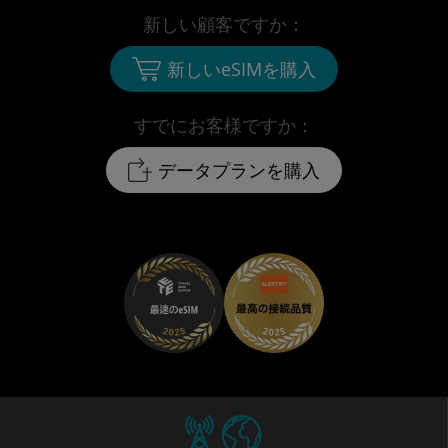
新しい顧客ですか：
新しいeSIMを購入
すでにお客様ですか：
データプランを購入