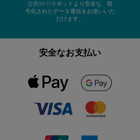
公共Wi-Fiスポットより安全な、暗
号化されたデータ通信をお使いいた
だけます。
安全なお支払い