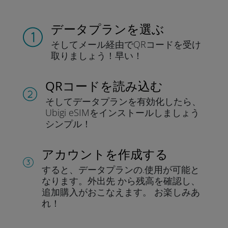
データプランを選ぶ
そしてメール経由でQRコードを
受け
取りましょう！
早い！
QRコードを読み込む
そしてデータプラン
を有効化したら、
Ubigi eSIMをインストールしま
しょう
シンプル！
アカウントを作成する
すると、データプランの.
使用が可能と
なります。
外出先 から残高を確認し、
追加購入がおこなえます。
お楽しみあ
れ！