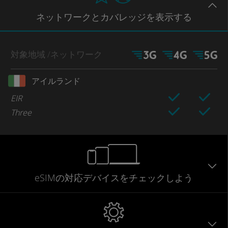
ネットワー
クとカバレッジ
を表示する
対象地域
/ネットワーク
アイルランド
EIR
Three
eSIMの対応デバイスをチェックしよう