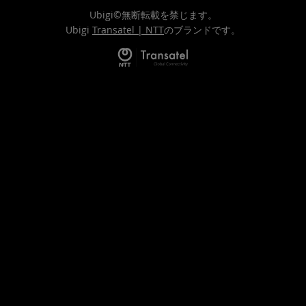
Ubigi©無断転載を禁じます。
Ubigi
Transatel | NTT
のブランドです。