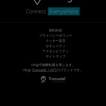
契約約款
プライバシーポリシー
クッキー宣言
セキュリティ
アクセシビリティ
サイトマップ
Ubigi©無断転載を禁じます。
Ubigi
Transatel | NTT
のブランドです。