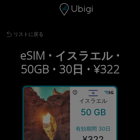
Skip to content
コンテンツ
ナビゲーションバー
フッター
リストに戻る
Back to list
eSIM • イスラエル •
50GB • 30日 • ¥322
イスラエル
50 GB
有効期間 30日
¥322