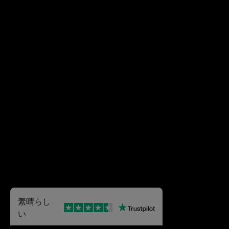
素晴らし
い