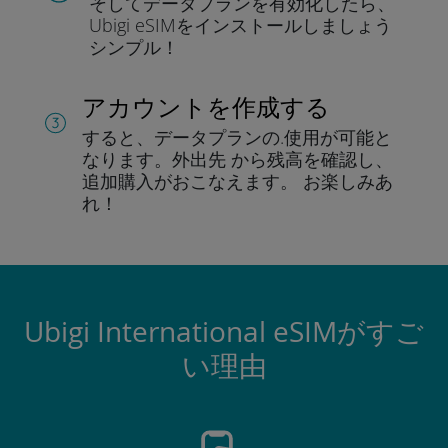
そしてデータプラン
を有効化したら、
Ubigi eSIMをインストールしま
しょう
シンプル！
アカウントを作成する
すると、データプランの.
使用が可能と
なります。
外出先 から残高を確認し、
追加購入がおこなえます。
お楽しみあ
れ！
Ubigi International eSIMがすご
い理由