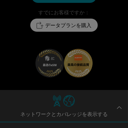
すでにお客様ですか：
データプランを購入
ネットワー
クとカバレッジ
を表示する