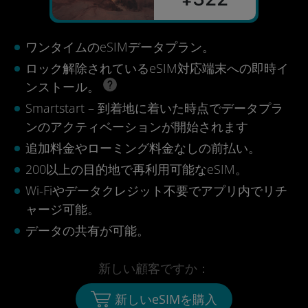
ワンタイムのeSIMデータプラン。
ロック解除されているeSIM対応端末への即時イ
ンストール。
Smartstart – 到着地に着いた時点でデータプラ
ンのアクティベーションが開始されます
追加料金やローミング料金なしの前払い。
200以上の目的地で再利用可能なeSIM。
Wi-Fiやデータクレジット不要でアプリ内でリチ
ャージ可能。
データの共有が可能。
新しい顧客ですか：
新しいeSIMを購入