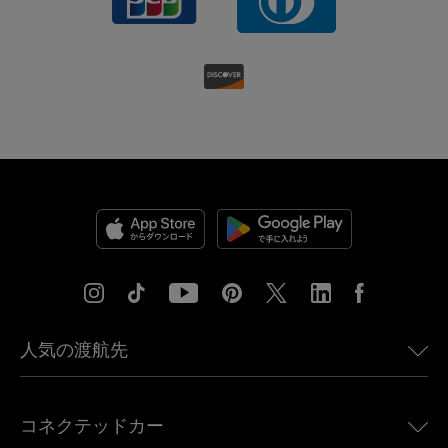
人気の渡航先
アメリカ向けeSIM
コネクテッドカー
ヨーロッパ向けeSIM