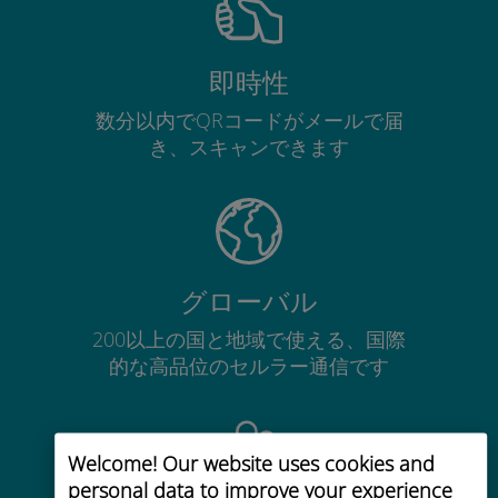
即時性
数分以内でQRコードがメールで届
き、スキャンできます
グローバル
200以上の国と地域で使える、国際
的な高品位のセルラー通信です
Welcome! Our website uses cookies and
personal data to improve your experience