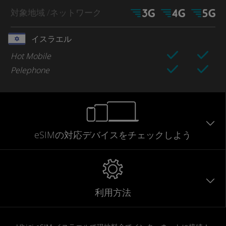
対象地域
/ネットワーク
イスラエル
Hot Mobile
Pelephone
eSIMの対応デバイスをチェックしよう
利用方法